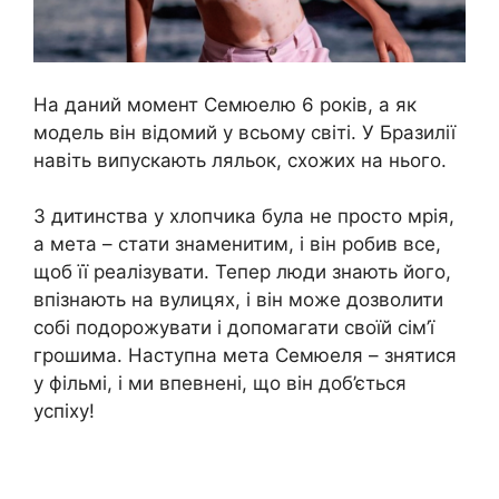
На даний момент Семюелю 6 років, а як
модель він відомий у всьому світі. У Бразилії
навіть випускають ляльок, схожих на нього.
З дитинства у хлопчика була не просто мрія,
а мета – стати знаменитим, і він робив все,
щоб її реалізувати. Тепер люди знають його,
впізнають на вулицях, і він може дозволити
собі подорожувати і допомагати своїй сім’ї
грошима. Наступна мета Семюеля – знятися
у фільмі, і ми впевнені, що він доб’ється
успіху!