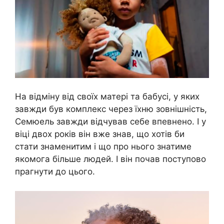
На відміну від своїх матері та бабусі, у яких
завжди був комплекс через їхню зовнішність,
Семюель завжди відчував себе впевнено. І у
віці двох років він вже знав, що хотів би
стати знаменитим і що про нього знатиме
якомога більше людей. І він почав поступово
прагнути до цього.