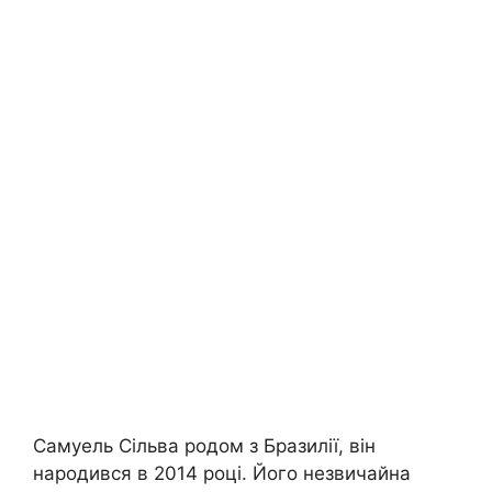
Самуель Сільва родом з Бразилії, він
народився в 2014 році. Його незвичайна