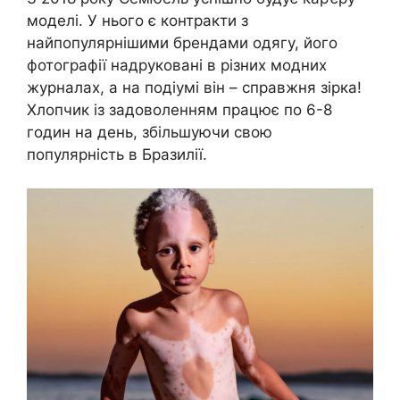
моделі. У нього є контракти з
найпопулярнішими брендами одягу, його
фотографії надруковані в різних модних
журналах, а на подіумі він – справжня зірка!
Хлопчик із задоволенням працює по 6-8
годин на день, збільшуючи свою
популярність в Бразилії.