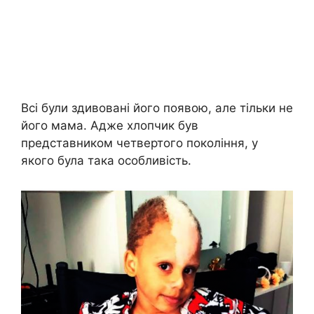
Всі були здивовані його появою, але тільки не
його мама. Адже хлопчик був
представником четвертого покоління, у
якого була така особливість.