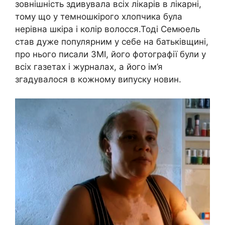
зовнішність здивувала всіх лікарів в лікарні,
тому що у темношкірого хлопчика була
нерівна шкіра і колір волосся.Тоді Семюель
став дуже популярним у себе на батьківщині,
про нього писали ЗМІ, його фотографії були у
всіх газетах і журналах, а його ім’я
згадувалося в кожному випуску новин.