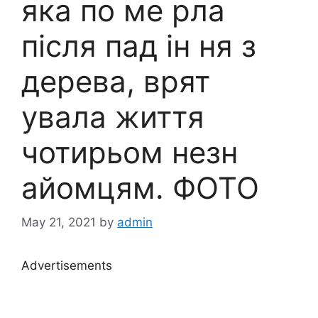
яка по ме рла
після пад ін ня з
дерева, врят
увала життя
чотирьом незн
айомцям. ФОТО
May 21, 2021
by
admin
Advertisements