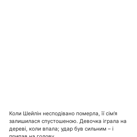
Коли Шейлін несподівано померла, її сім’я
залишилася спустошеною. Девочка іграла на
дереві, коли впала; удар був сильним – і
припав на голову.