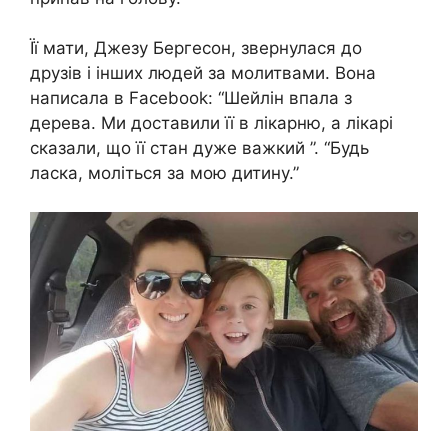
Її мати, Джезу Бергесон, звернулася до
друзів і інших людей за молитвами. Вона
написала в Facebook: “Шейлін впала з
дерева. Ми доставили її в лікарню, а лікарі
сказали, що її стан дуже важкий ”. “Будь
ласка, моліться за мою дитину.”