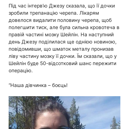
Під час інтерв’ю Джезу сказала, що її дочки
зробили трепанацію черепа. Лікарям
довелося видалити половину черепа, щоб
полегшити тиск, але була сильна кровотеча в
правій частині мозку Шейлін. На наступний
день Джезу поділилася ще однією новиною,
повідомивши, що шматок металу пронизав
ліву частину мозку її дочки. Їм сказали, що у
Шейлін буде 50-відсотковий шанс пережити
операцію.
“Наша дівчинка – боєць!