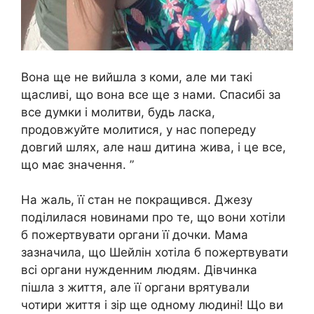
Вона ще не вийшла з коми, але ми такі
щасливі, що вона все ще з нами. Спасибі за
все думки і молитви, будь ласка,
продовжуйте молитися, у нас попереду
довгий шлях, але наш дитина жива, і це все,
що має значення. ”
На жаль, її стан не покращився. Джезу
поділилася новинами про те, що вони хотіли
б пожертвувати органи її дочки. Мама
зазначила, що Шейлін хотіла б пожертвувати
всі органи нужденним людям. Дівчинка
пішла з життя, але її органи врятували
чотири життя і зір ще одному людині! Що ви