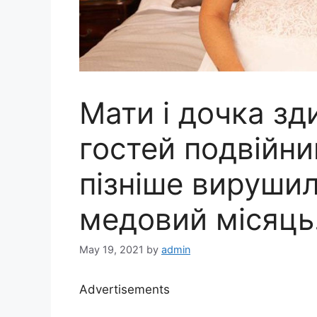
Мати і дочка зд
гостей подвійни
пізніше вирушил
медовий місяць
May 19, 2021
by
admin
Advertisements