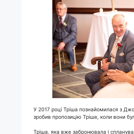
У 2017 році Тріша познайомилася з Джо
зробив пропозицію Тріше, коли вони бул
Тріша, яка вже забронювала і спланув