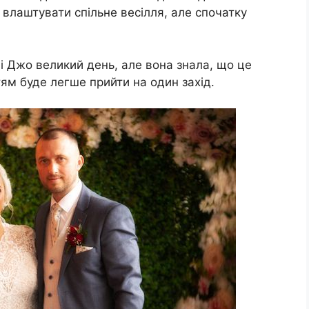
 влаштувати спільне весілля, але спочатку
е і Джо великий день, але вона знала, що це
тям буде легше прийти на один захід.