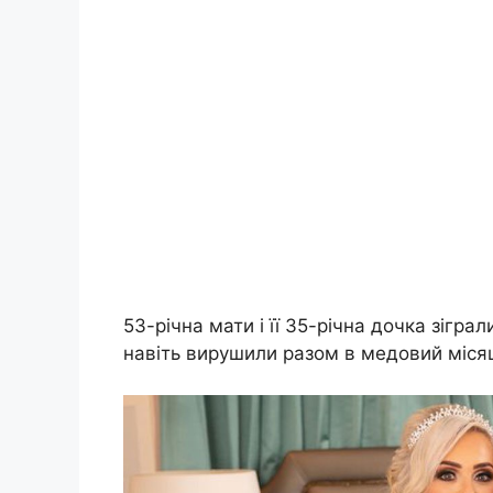
53-річна мати і її 35-річна дочка зігра
навіть вирушили разом в медовий міся