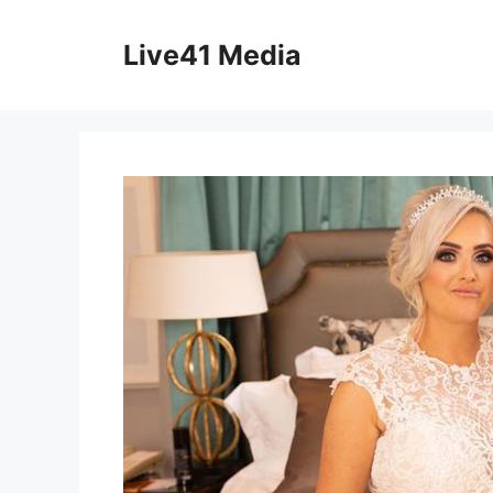
Skip
to
Live41 Media
content