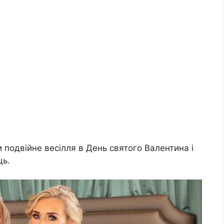
ли подвійне весілля в День святого Валентина і
ць.