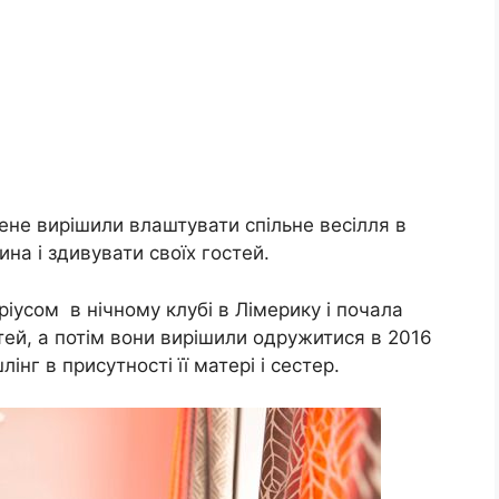
скене вирішили влаштувати спільне весілля в
на і здивувати своїх гостей.
іусом в нічному клубі в Лімерику і почала
тей, а потім вони вирішили одружитися в 2016
інг в присутності її матері і сестер.