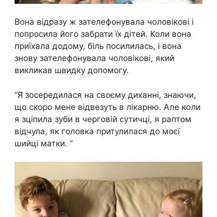
Вона відразу ж зателефонувала чоловікові і
попросила його забрати їх дітей. Коли вона
приїхала додому, біль посилилась, і вона
знову зателефонувала чоловікові, який
викликав швидку допомогу.
“Я зосередилася на своєму диханні, знаючи,
що скоро мене відвезуть в лікарню. Але коли
я зціпила зуби в черговій сутичці, я раптом
відчула, як головка притулилася до моєї
шийці матки. ”