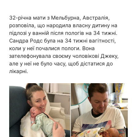
32-річна мати з Мельбурна, Австралія,
розповіла, що народила власну дитину на
підлозі у ванній після пологів на 34 тижні.
Сандра Родс була на 34 тижні вагітності,
коли у неї почалися пологи. Вона
зателефонувала своєму чоловікові Джеку,
але у неї не було часу, щоб дістатися до
лікарні.