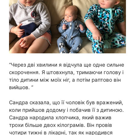
“Через дві хвилини я відчула ще одне сильне
скорочення. Я штовхнула, тримаючи голову і
тіло дитини між моїх ніг, а потім раптово він
вийшов. ”
Сандра сказала, що її чоловік був вражений,
коли прийшов додому і побачив її з дитиною.
Сандра народила хлопчика, який важив
трохи більше двох кілограмів. Він провів
чотири тижні в лікарні, так як народився