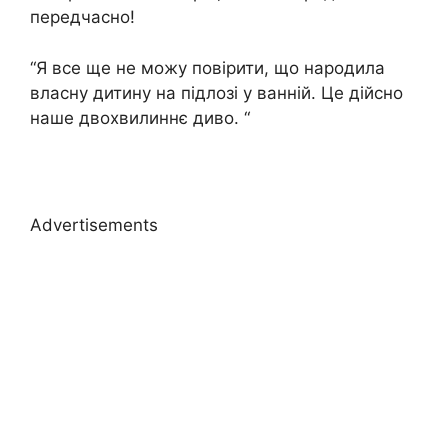
передчасно!
“Я все ще не можу повірити, що народила
власну дитину на підлозі у ванній. Це дійсно
наше двохвилиннє диво. “
Advertisements