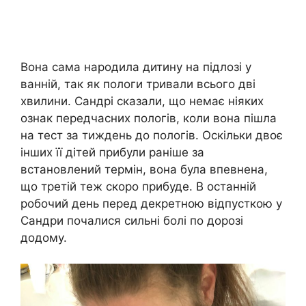
Вона сама народила дитину на підлозі у
ванній, так як пологи тривали всього дві
хвилини. Сандрі сказали, що немає ніяких
ознак передчасних пологів, коли вона пішла
на тест за тиждень до пологів. Оскільки двоє
інших її дітей прибули раніше за
встановлений термін, вона була впевнена,
що третій теж скоро прибуде. В останній
робочий день перед декретною відпусткою у
Сандри почалися сильні болі по дорозі
додому.