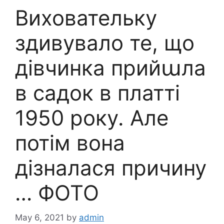
Виховательку
здивувало те, що
дівчинка прийաла
в садок в платті
1950 року. Але
потім вона
дізналася причину
… ФОТО
May 6, 2021
by
admin