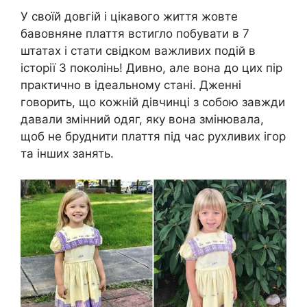
У своїй довгій і цікавого життя жовте
бавовняне плаття встигло побувати в 7
штатах і стати свідком важливих подій в
історії 3 поколінь! Дивно, але вона до цих пір
практично в ідеальному стані. Дженні
говорить, що кожній дівчинці з собою завжди
давали змінний одяг, яку вона змінювала,
щоб не бруднити плаття під час рухливих ігор
та інших занять.