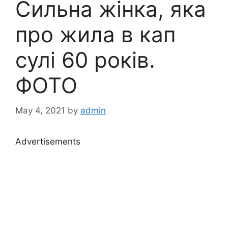
Cильна жінка, яка
про жила в кап
сулі 60 років.
ФОТО
May 4, 2021
by
admin
Advertisements