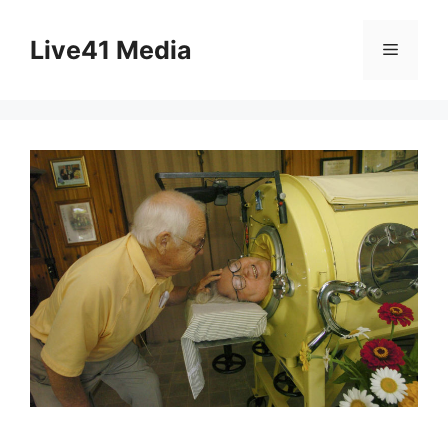
Skip
to
Live41 Media
Menu
content