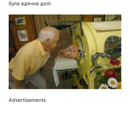
була вдячна долі.
Advertisements