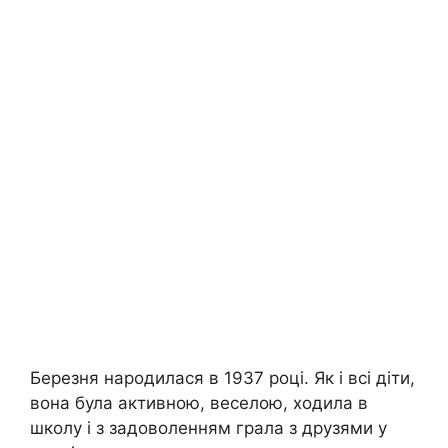
Березня народилася в 1937 році. Як і всі діти,
вона була активною, веселою, ходила в
школу і з задоволенням грала з друзями у