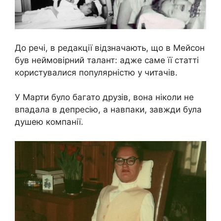
До речі, в редакції відзначають, що в Мейсон
був неймовірний талант: адже саме її статті
користувалися популярністю у читачів.
У Марти було багато друзів, вона ніколи не
впадала в депресію, а навпаки, завжди була
душею компанії.