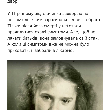
дворі.
У 11-річному віці дівчинка захворіла на
поліомієліт, яким заразилася від свого брата.
Тільки після його смерті у неї стали
проявлятися схожі симптоми. Але, щоб не
лякати батьків, вона замовчувала свій стан.
А коли ці симптоми вже не можна було
приховати, її забрали в лікарню.