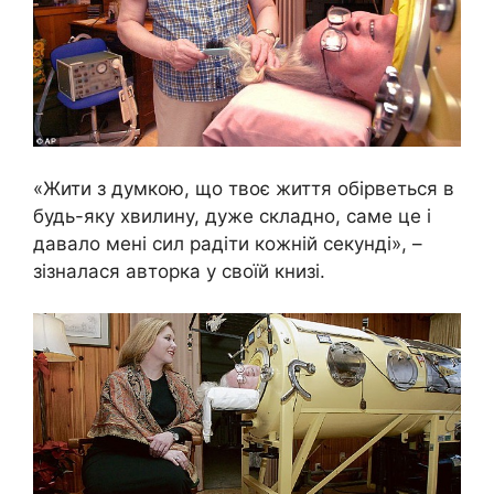
«Жити з думкою, що твоє життя обірветься в
будь-яку хвилину, дуже складно, саме це і
давало мені сил радіти кожній секунді», –
зізналася авторка у своїй книзі.