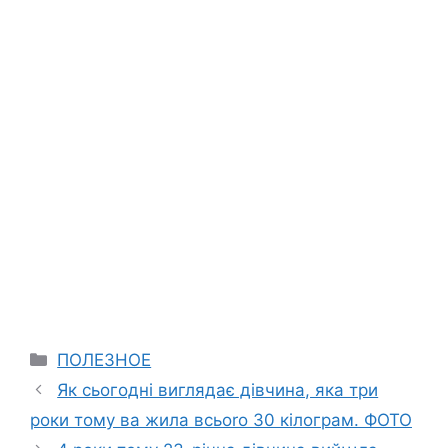
Categories
ПОЛЕЗНОЕ
Як сьогодні виглядає дівчина, яка три
роки тому ва жила всьоrо 30 кілограм. ФОТО