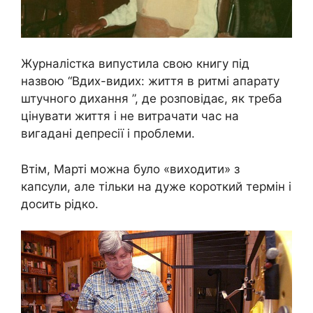
Журналістка випустила свою книгу під
назвою “Вдих-видих: життя в ритмі апарату
штучного дихання ”, де розповідає, як треба
цінувати життя і не витрачати час на
вигадані депресії і проблеми.
Втім, Марті можна було «виходити» з
капсули, але тільки на дуже короткий термін і
досить рідко.