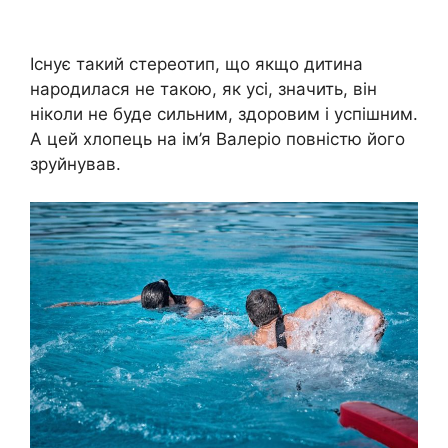
Існує такий стереотип, що якщо дитина
народилася не такою, як усі, значить, він
ніколи не буде сильним, здоровим і успішним.
А цей хлопець на ім’я Валеріо повністю його
зруйнував.