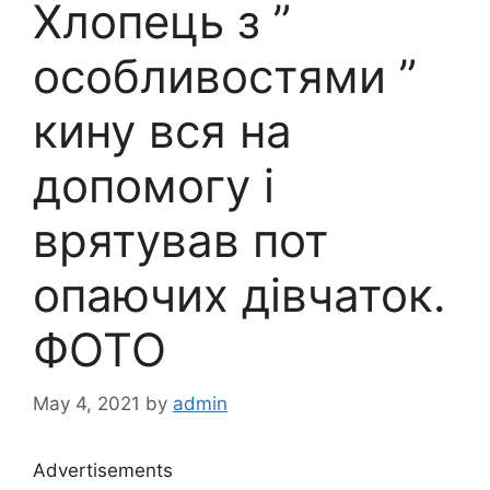
Хлопець з ”
особливостями ”
кину вся на
допомогу і
врятував пот
опаючих дівчаток.
ФОТО
May 4, 2021
by
admin
Advertisements