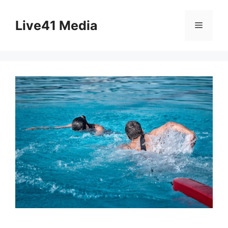
Skip
to
Live41 Media
Menu
content