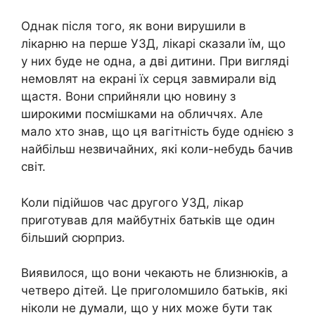
Однак після того, як вони вирушили в
лікарню на перше УЗД, лікарі сказали їм, що
у них буде не одна, а дві дитини. При вигляді
немовлят на екрані їх серця завмирали від
щастя. Вони сприйняли цю новину з
широкими посмішками на обличчях. Але
мало хто знав, що ця вагітність буде однією з
найбільш незвичайних, які коли-небудь бачив
світ.
Коли підійшов час другого УЗД, лікар
приготував для майбутніх батьків ще один
більший сюрприз.
Виявилося, що вони чекають не близнюків, а
четверо дітей. Це приголомшило батьків, які
ніколи не думали, що у них може бути так