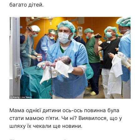
багато дітей.
Мама однієї дитини ось-ось повинна була
стати мамою п’яти. Чи ні? Виявилося, що у
шляху їх чекали ще новини.