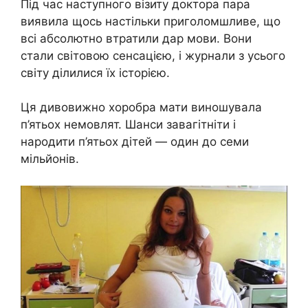
Під час наступного візиту доктора пара
виявила щось настільки приголомшливе, що
всі абсолютно втратили дар мови. Вони
стали світовою сенсацією, і журнали з усього
світу ділилися їх історією.
Ця дивовижно хоробра мати виношувала
п’ятьох немовлят. Шанси завагітніти і
народити п’ятьох дітей — один до семи
мільйонів.