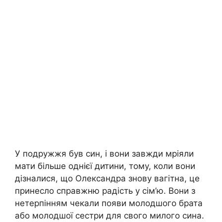
У подружжя був син, і вони завжди мріяли
мати більше однієї дитини, тому, коли вони
дізналися, що Олександра знову вагітна, це
принесло справжню радість у сім’ю. Вони з
нетерпінням чекали появи молодшого брата
або молодшої сестри для свого милого сина.