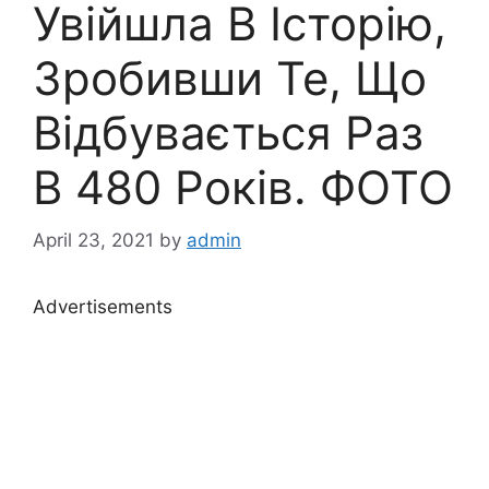
Увійшла В Історію,
Зробивши Те, Що
Відбувається Раз
В 480 Років. ФОТО
April 23, 2021
by
admin
Advertisements