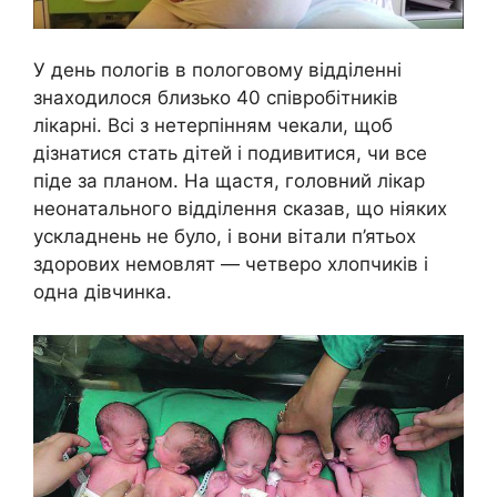
У день пологів в пологовому відділенні
знаходилося близько 40 співробітників
лікарні. Всі з нетерпінням чекали, щоб
дізнатися стать дітей і подивитися, чи все
піде за планом. На щастя, головний лікар
неонатального відділення сказав, що ніяких
ускладнень не було, і вони вітали п’ятьох
здорових немовлят — четверо хлопчиків і
одна дівчинка.