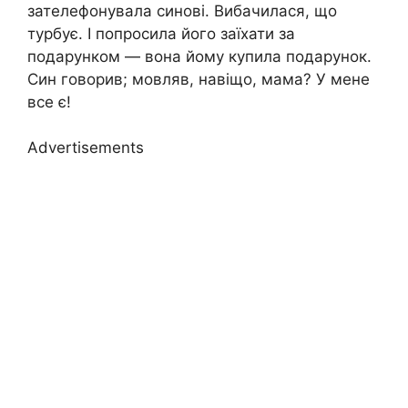
зателефонувала синові. Вибачилася, що
турбує. І попросила його заїхати за
подарунком — вона йому купила подарунок.
Син говорив; мовляв, навіщо, мама? У мене
все є!
Advertisements