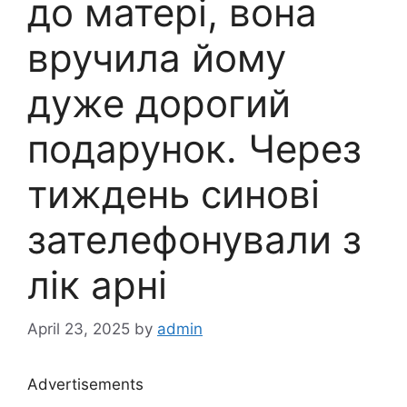
до матері, вона
вручила йому
дуже дорогий
подарунок. Через
тиждень синові
зателефонували з
лік арні
April 23, 2025
by
admin
Advertisements