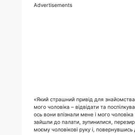
Advertisements
«Який страшний привід для знайомства».
мого чоловіка – відвідати та поспілкува
ось вони впізнали мене і мого чоловіка
зайшли до палати, зупинилися, перезирн
моєму чоловікові руку і, повернувшись 