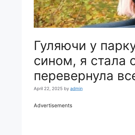
Гуляючи у парку
сином, я стала 
перевернула вс
April 22, 2025
by
admin
Advertisements