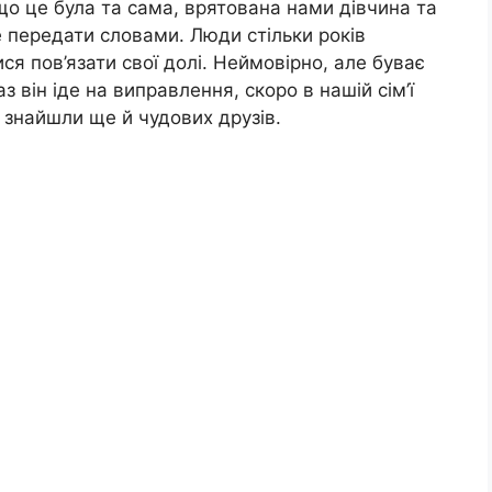
 що це була та сама, врятована нами дівчина та
не передати словами. Люди стільки років
ися пов’язати свої долі. Неймовірно, але буває
з він іде на виправлення, скоро в нашій сім’ї
, знайшли ще й чудових друзів.