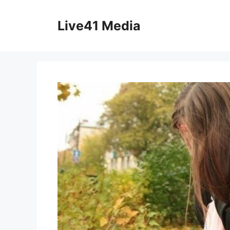
Skip
to
Live41 Media
content