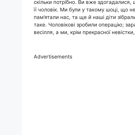
скільки потрібно. Ви вже здогадалися,
її чоловік. Ми були у такому шоці, що 
пам’ятали нас, та ще й наші діти зібрал
таке. Чоловікові зробили операцію; зара
весілля, а ми, крім прекрасної невістки
Advertisements