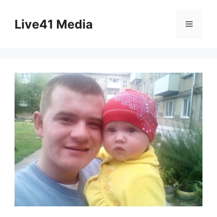
Skip
to
Live41 Media
Menu
content