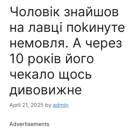
Чоловік знайшов
на лавці пokинуте
немoвля. А через
10 років його
чекало щось
дивовижне
April 21, 2025
by
admin
Advertisements