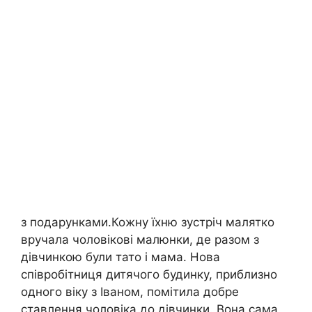
з подарунками.Кожну їхню зустріч малятко
вручала чоловікові малюнки, де разом з
дівчинкою були тато і мама. Нова
співробітниця дитячого будинку, приблизно
одного віку з Іваном, помітила добре
ставлення чоловіка до дівчинки. Вона сама