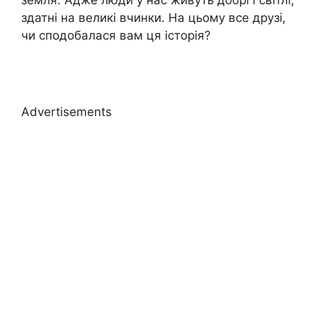
земля. Адже люди у нас живуть добрі і світлі,
здатні на великі вчинки. На цьому все друзі,
чи сподобалася вам ця історія?
Advertisements