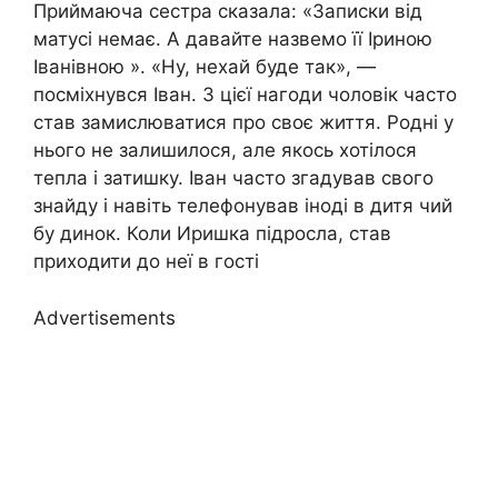
Приймаюча сестра сказала: «Записки від
матусі немає. А давайте назвемо її Іриною
Іванівною ». «Ну, нехай буде так», —
посміхнувся Іван. З цієї нагоди чоловік часто
став замислюватися про своє життя. Родні у
нього не залишилося, але якось хотілося
тепла і затишку. Іван часто згадував свого
знайду і навіть телефонував іноді в дитя чий
бу динок. Коли Иришка підросла, став
приходити до неї в гості
Advertisements