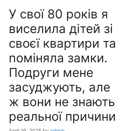
У свої 80 років я
виселила дітей зі
своєї квартири та
nоміняла замки.
Подруги мене
засуджують, але
ж вони не знають
реальної причини
April 19, 2025
by
admin