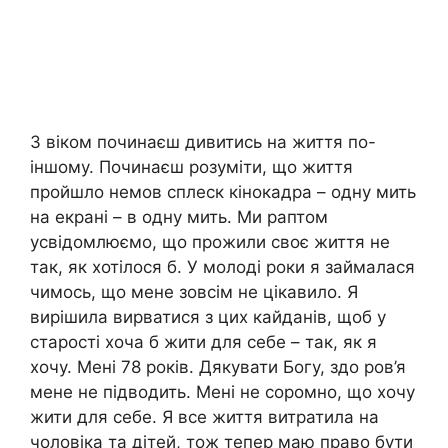
З віком починаєш дивитись на життя по-
іншому. Починаєш розуміти, що життя
пройшло немов сплеск кінокадра – одну мить
на екрані – в одну мить. Ми раптом
усвідомлюємо, що прожили своє життя не
так, як хотілося б. У молоді роки я займалася
чимось, що мене зовсім не цікавило. Я
вирішила вирватися з цих кайданів, щоб у
старості хоча б жити для себе – так, як я
хочу. Мені 78 років. Дякувати Богу, здо ров’я
мене не підводить. Мені не соромно, що хочу
жити для себе. Я все життя витратила на
чоловіка та дітей, тож тепер маю право бути