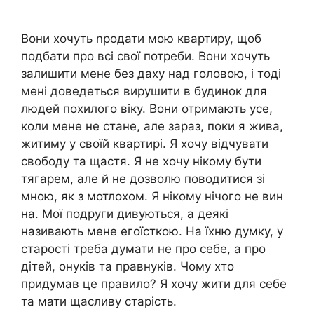
Вони хочуть nродати мою квартиру, щоб
подбати про всі свої потреби. Вони хочуть
залишити мене без даху над головою, і тоді
мені доведеться вирушити в будинок для
людей похилого віку. Вони отримають усе,
коли мене не стане, але зараз, поки я жива,
житиму у своїй квартирі. Я хочу відчувати
свободу та щастя. Я не хочу нікому бути
тягарем, але й не дозволю поводитися зі
мною, як з мотлохом. Я нікому нічого не вин
на. Мої подруги дивуються, а деякі
називають мене егоїсткою. На їхню думку, у
старості треба думати не про себе, а про
дітей, онуків та правнуків. Чому хто
придумав це правило? Я хочу жити для себе
та мати щасливу старість.