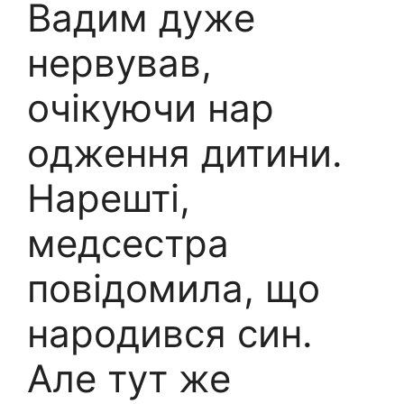
Вадим дуже
нервував,
очікуючи нар
одження дитини.
Нарешті,
медсестра
повідомила, що
народився син.
Але тут же