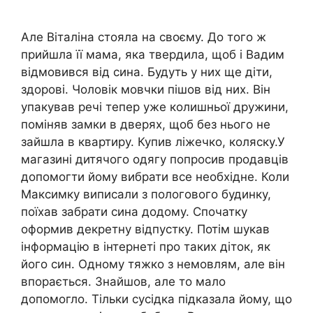
Але Віталіна стояла на своєму. До того ж
прийшла її мама, яка твердила, щоб і Вадим
відмовився від сина. Будуть у них ще діти,
здорові. Чоловік мовчки пішов від них. Він
упакував речі тепер уже колишньої дружини,
поміняв замки в дверях, щоб без нього не
зайшла в квартиру. Купив ліжечко, коляску.У
магазині дитячого одягу попросив продавців
допомогти йому вибрати все необхідне. Коли
Максимку виписали з пологового будинку,
поїхав забрати сина додому. Спочатку
оформив декретну відпустку. Потім шукав
інформацію в інтернеті про таких діток, як
його син. Одному тяжко з немовлям, але він
впорається. Знайшов, але то мало
допомогло. Тільки сусідка підказала йому, що