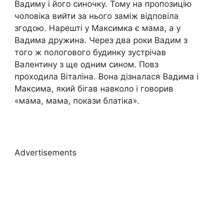
Вадиму і його синочку. Тому на пропозицію
чоловіка вийти за нього заміж відповіла
згодою. Нарешті у Максимка є мама, а у
Вадима дружина. Через два роки Вадим з
того ж пологового будинку зустрічав
Валентину з ще одним сином. Повз
проходила Віталіна. Вона дізналася Вадима і
Максима, який бігав навколо і говорив
«мама, мама, покази блатіка».
Advertisements