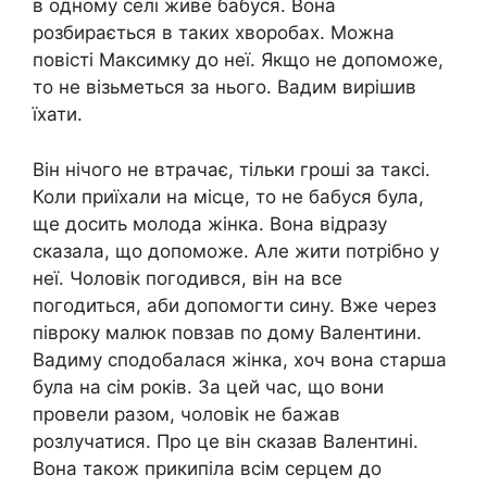
в одному селі живе бабуся. Вона
розбирається в таких хворобах. Можна
повісті Максимку до неї. Якщо не допоможе,
то не візьметься за нього. Вадим вирішив
їхати.
Він нічого не втрачає, тільки гроші за таксі.
Коли приїхали на місце, то не бабуся була,
ще досить молода жінка. Вона відразу
сказала, що допоможе. Але жити потрібно у
неї. Чоловік погодився, він на все
погодиться, аби допомогти сину. Вже через
півроку малюк повзав по дому Валентини.
Вадиму сподобалася жінка, хоч вона старша
була на сім років. За цей час, що вони
провели разом, чоловік не бажав
розлучатися. Про це він сказав Валентині.
Вона також прикипіла всім серцем до