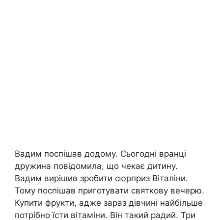
Вадим поспішав додому. Сьогодні вранці
дружина повідомила, що чекає дитину.
Вадим вирішив зробити сюрприз Віталіни.
Тому поспішав приготувати святкову вечерю.
Купити фрукти, адже зараз дівчині найбільше
потрібно їсти вітаміни. Він такий радий. Три