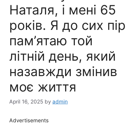
Наталя, і мені 65
років. Я до сих пір
пам’ятаю той
літній день, який
назавжди змінив
моє життя
April 16, 2025
by
admin
Advertisements