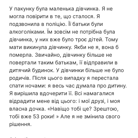
У пакунку була маленька дівчинка. Я не
могла повірити в те, що сталося. Я
подзвонила в поліцію. Її батьки були
алкоголіками. Їм зовсім не потрібна була
дівчинка, у них вже було троє дітей. Тому
мати викинула дівчинку. Якби не я, вона б
померла. Звичайно, дівчинку більше не
повертали таким батькам, її відправили в
дитячий будинок. У дівчинки більше не було
родичів. Після цього випадку я перестала
спати ночами: я весь час думала про дитину.
Я вирішила вдочерити її. Всі намагалися
відрадити мене від цього: і мої друзі, і моя
власна дочка. «Навіщо тобі це? Зрештою,
тобі вже 53 роки! » Але я не змінила свого
рішення.