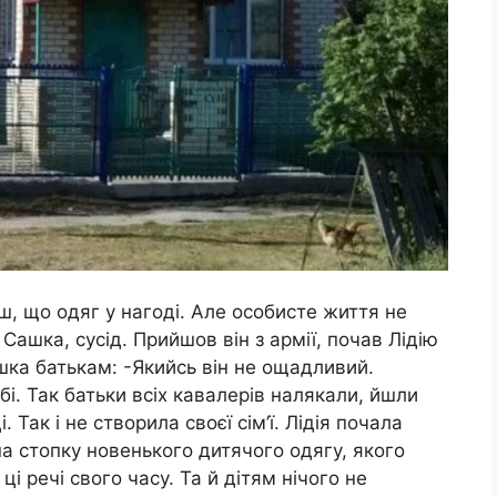
єш, що одяг у нагоді. Але особисте життя не
ашка, сусід. Прийшов він з аpмії, почав Лідію
шка батькам: -Якийсь він не ощадливий.
бі. Так батьки всіх кавалерів налякали, йшли
. Так і не створила своєї сім’ї. Лідія почала
на стопку новенького дитячого одягу, якого
 ці речі свого часу. Та й дітям нічого не