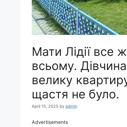
Мати Лідії все 
всьому. Дівчина
велику квартиру
щастя не було.
April 15, 2025
by
admin
Advertisements