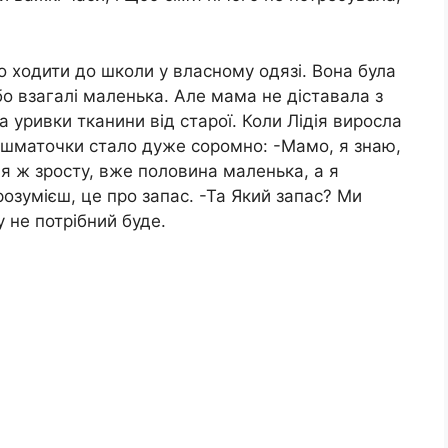
о ходити до школи у власному одязі. Вона була
бо взагалі маленька. Але мама не діставала з
 уривки тканини від старої. Коли Лідія виросла
и шматочки стало дуже соромно: -Мамо, я знаю,
, я ж зросту, вже половина маленька, а я
розумієш, це про запас. -Та Який запас? Ми
 не потрібний буде.