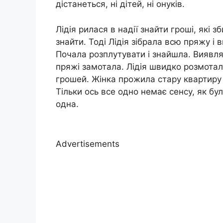
дістанеться, ні дітей, ні онуків.
Лідія рилася в надії знайти гроші, які 
знайти. Тоді Лідія зібрала всю пряжу і 
Почала розплутувати і знайшла. Виявля
пряжі замотала. Лідія швидко розмотала
грошей. Жінка прожила стару квартиру б
Тільки ось все одно немає сенсу, як бул
одна.
Advertisements