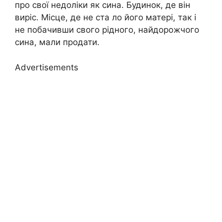
про свої недоліки як сина. Будинок, де він
виріс. Місце, де не ста ло його матері, так і
не побачивши свого рідного, найдорожчого
сина, мали продати.
Advertisements