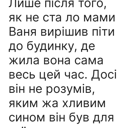
Лише після того,
як не ста ло мами
Ваня вирішив піти
до будинку, де
жила вона сама
весь цей час. Досі
він не розумів,
яким жа хливим
сином він був для