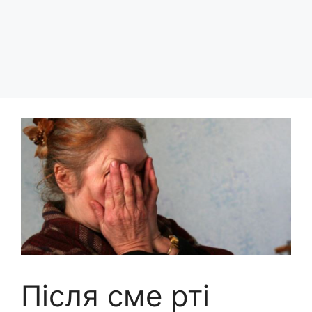
Після сме рті