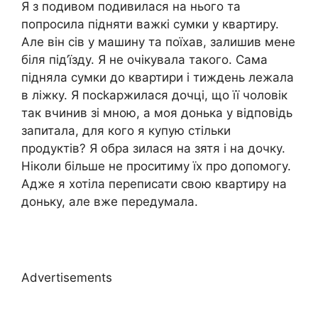
Я з подивом подивилася на нього та
попросила підняти важкі сумки у квартиру.
Але він сів у машину та поїхав, залишив мене
біля під’їзду. Я не очікувала такого. Сама
підняла сумки до квартири і тиждень лежала
в ліжку. Я посkаржилася дочці, що її чоловік
так вчинив зі мною, а моя донька у відповідь
запитала, для кого я купую стільки
продуктів? Я обра зилася на зятя і на дочку.
Ніколи більше не проситиму їх про допомогу.
Адже я хотіла переписати свою квартиру на
доньку, але вже передумала.
Advertisements