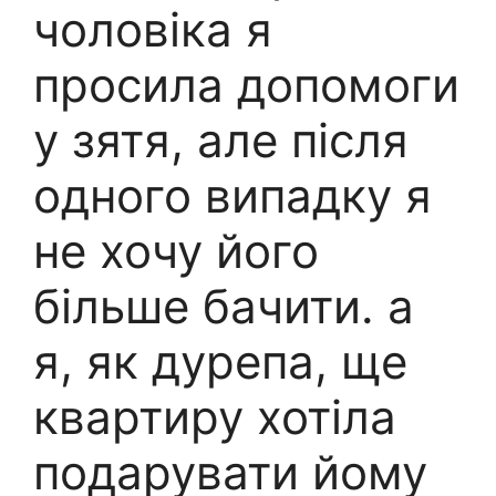
чоловіка я
просила допомоги
у зятя, але після
одного випадку я
не хочу його
більше бачити. а
я, як дурепа, ще
квартиру хотіла
подарувати йому