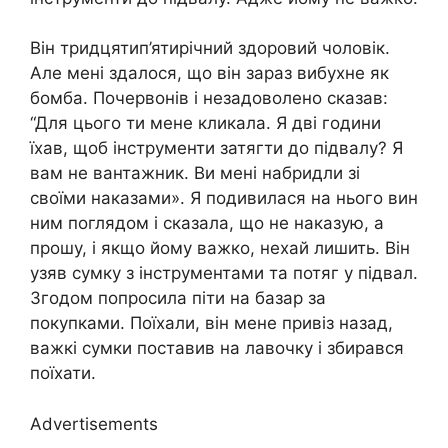
Він тридцятип’ятирічний здоровий чоловік.
Але мені здалося, що він зараз вибухне як
бомба. Почервонів і незадоволено сказав:
“Для цього ти мене кликала. Я дві години
їхав, щоб інструменти затягти до підвалу? Я
вам не вантажник. Ви мені набридли зі
своїми наказами». Я подивилася на нього вин
ним поглядом і сказала, що не наказую, а
прошу, і якщо йому важко, нехай лишить. Він
узяв сумку з інструментами та потяг у підвал.
Згодом попросила піти на базар за
покупками. Поїхали, він мене привіз назад,
важкі сумки поставив на лавочку і збирався
поїхати.
Advertisements