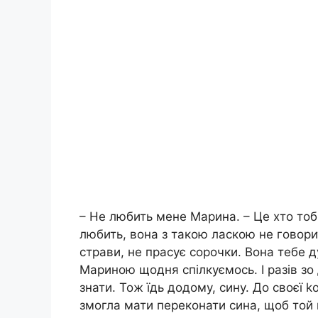
– Не любить мене Марина. – Це хто тоб
любить, вона з такою ласкою не говорит
страви, не прасує сорочки. Вона тебе д
Мариною щодня спілкуємось. І разів зо
знати. Тож їдь додому, сину. До своєї 
змогла мати переконати сина, щоб той 