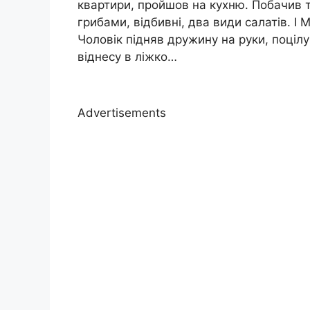
квартири, пройшов на кухню. Побачив т
грибами, відбивні, два види салатів. І
Чоловік підняв дружину на руки, поцілув
віднесу в ліжко…
Advertisements