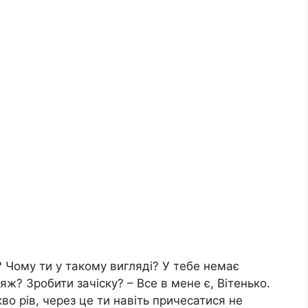
? Чому ти у такому вигляді? У тебе немає
ж? Зробити зачіску? – Все в мене є, Вітенько.
хво рів, через це ти навіть причесатися не