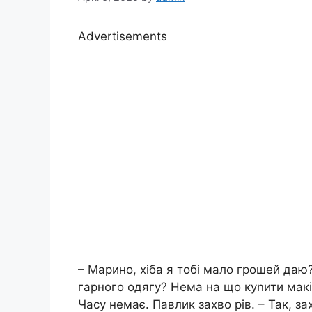
Advertisements
– Марино, хіба я тобі мало грошей даю
гарного одягу? Нема на що куnити макія
Часу немає. Павлик захво рів. – Так, за