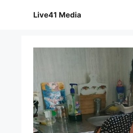
Skip
to
Live41 Media
content