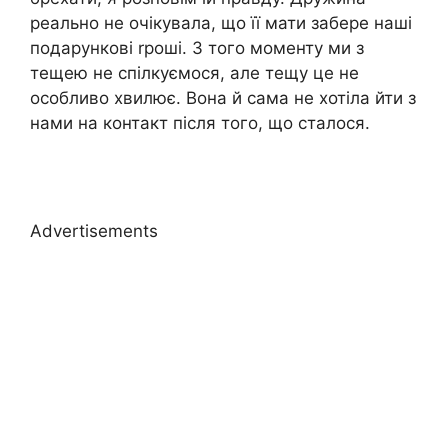
реально не очікувала, що її мати забере наші
подарункові rроші. З того моменту ми з
тещею не спілкуємося, але тещу це не
особливо хвилює. Вона й сама не хотіла йти з
нами на контакт після того, що сталося.
Advertisements