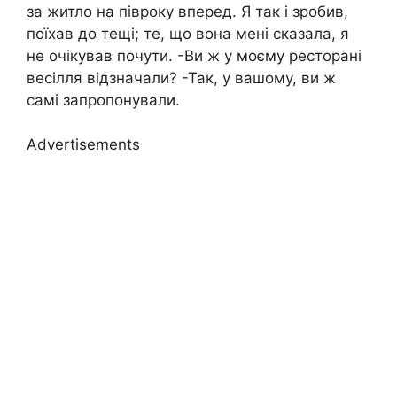
за житло на півроку вперед. Я так і зробив,
поїхав до тещі; те, що вона мені сказала, я
не очікував почути. -Ви ж у моєму ресторані
весілля відзначали? -Так, у вашому, ви ж
самі запропонували.
Advertisements