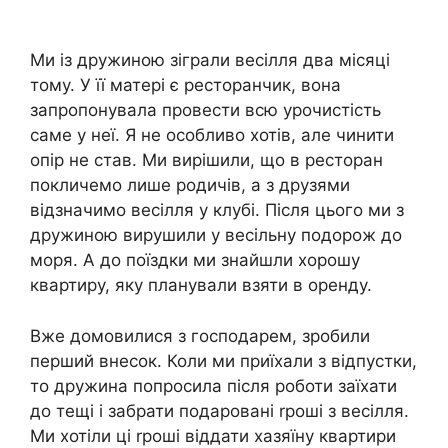
Ми із дружиною зіграли весілля два місяці
тому. У її матері є ресторанчик, вона
запропонувала провести всю урочистість
саме у неї. Я не особливо хотів, але чинити
опір не став. Ми вирішили, що в ресторан
покличемо лише родичів, а з друзями
відзначимо весілля у клубі. Після цього ми з
дружиною вирушили у весільну подорож до
моря. А до поїздки ми знайшли хорошу
квартиру, яку планували взяти в оренду.
Вже домовилися з господарем, зробили
перший внесок. Коли ми приїхали з відпустки,
то дружина попросила після роботи заїхати
до тещі і забрати подаровані rроші з весілля.
Ми хотіли ці rроші віддати хазяїну квартири