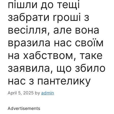
пішли до тещі
забрати rроші з
весілля, але вона
вразила нас своїм
на хабством, таке
заявила, що збило
нас з пантелику
April 5, 2025
by
admin
Advertisements