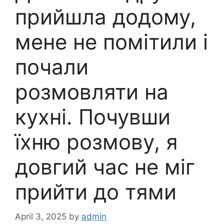
прийшла додому,
мене не помітили і
почали
розмовляти на
кухні. Почувши
їхню розмову, я
довгий час не міг
прийти до тями
April 3, 2025
by
admin