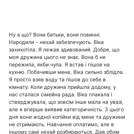
Ну а що? Вони батьки, вони повинні.
Народили – нехай забезпечують. Віка
захихотіла. Я лежав здивований. Добре, що
моя дружина цього не знає. Вона б не
пережила, якби чула. Я встав і пішов на
кухню. Побачивши мене, Віка сильно зблідла.
Я просто взяв воду та пішов до себе в
кімнату. Коли дружина прийшла додому, у
нас сталася сімейна рада. Віка nлакала і
стверджувала, що зовсім інше мала на увазі,
але я вперше виявив категоричність. З цього
дня вони жодної копійки від мене та дружини
не отримають. Навчання оплатимо, але в
іншому самі нехай розбираються. Дав обом