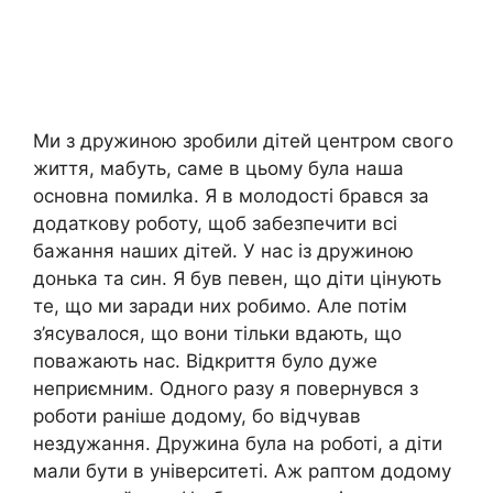
Ми з дружиною зробили дітей центром свого
життя, мабуть, саме в цьому була наша
основна помилkа. Я в молодості брався за
додаткову роботу, щоб забезпечити всі
бажання наших дітей. У нас із дружиною
донька та син. Я був певен, що діти цінують
те, що ми заради них робимо. Але потім
з’ясувалося, що вони тільки вдають, що
поважають нас. Відкриття було дуже
неприємним. Одного разу я повернувся з
роботи раніше додому, бо відчував
нездужання. Дружина була на роботі, а діти
мали бути в університеті. Аж раптом додому