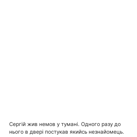
Сергій жив немов у тумані. Одного разу до
нього в двері постукав якийсь незнайомець.