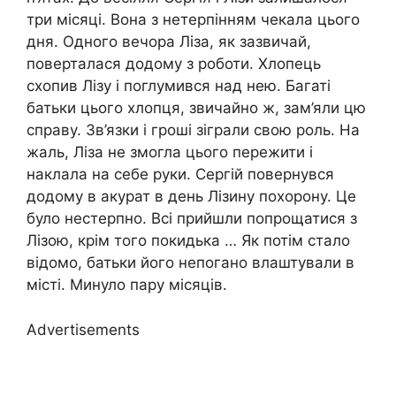
три місяці. Вона з нетерпінням чекала цього
дня. Одного вечора Ліза, як зазвичай,
поверталася додому з роботи. Хлопець
схопив Лізу і поглумився над нею. Багаті
батьки цього хлопця, звичайно ж, зам’яли цю
справу. Зв’язки і гроші зіграли свою роль. На
жаль, Ліза не змогла цього пережити і
наклала на себе руки. Сергій повернувся
додому в акурат в день Лізину похорону. Це
було нестерпно. Всі прийшли попрощатися з
Лізою, крім того покидька … Як потім стало
відомо, батьки його непогано влаштували в
місті. Минуло пару місяців.
Advertisements