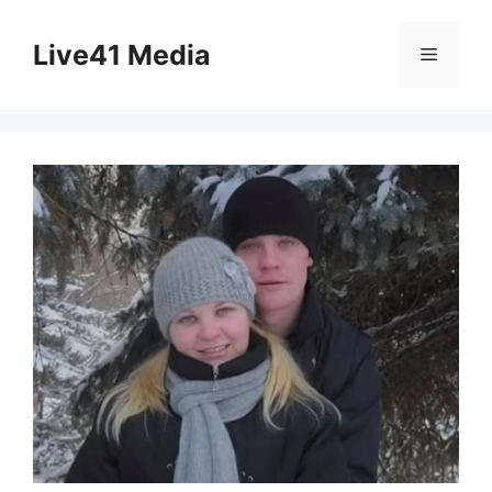
Skip
to
Live41 Media
Menu
content