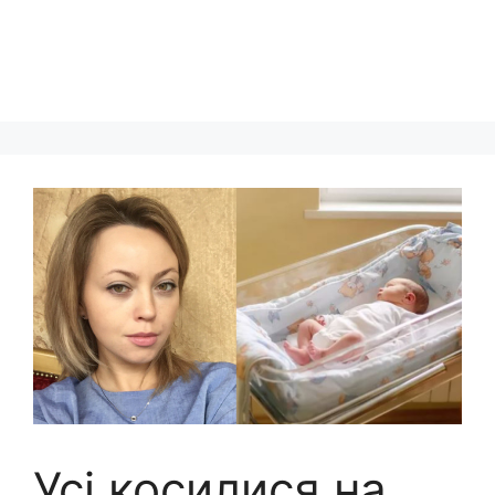
Усі косилися на