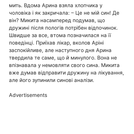
мить. Вдома Арина взяла хлопчика у
чоловіка і як закричала: – Це не мій син! Де
він? Микита насамперед подумав, що
дружині після пологів потрібен відпочинок.
Швидше за все, втома позначилася на її
поведінці. Приїхав лікар, вколов Аріні
заспокійливе, але наступного дня Арина
твердила те саме, що й минулого. Вона не
впізнавала у немовляти свого сина. Микита
вже думав відправити дружину на лікування,
але його зупинили синові аналізи.
Advertisements