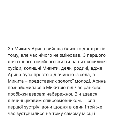
За Микиту Арина вийшла близько двох років
тому, але час нічого не змінював. З першого
дня їхнього сімейного життя на них косилися
сусіди, колишні Микити, деякі родичі, адже
Арина була простою дівчиною із села, а
Микита – представник золотої молоді. Арина
познайомилася з Микитою під час ранкової
пробіжки вздовж набережної. Він здався
дівчині цікавим співрозмовником. Після
першої зустрічі вони щодня в один і той же
час зустрічалися на тому самому місці і