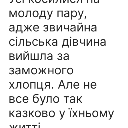
молоду пару,
адже звичайна
сільська дівчина
вийшла за
заможного
хлопця. Але не
все було так
казково у їхньому
житті.