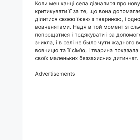
Коли мешканці села дізналися про нову
критикувати її за те, що вона допомаг
ділитися своєю їжею з твариною, і одн
вовченятами. Надя в той момент зі сл
попрощатися і подякувати і за допомог
зникла, і в селі не было чути жадного
вовчицю та її сім’ю, і тварина показала
своїх маленьких беззахисних дитинчат.
Advertisements