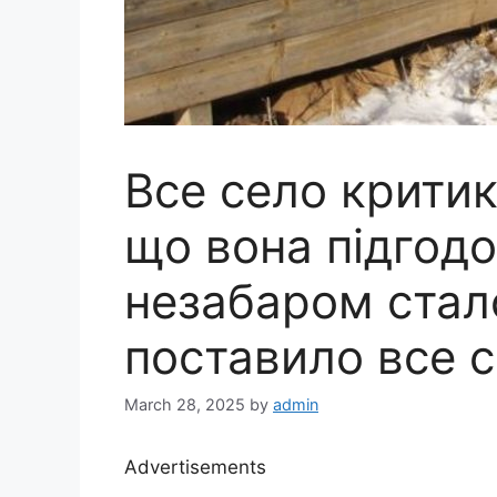
Все село критик
що вона підгод
незабаром стал
поставило все с
March 28, 2025
by
admin
Advertisements