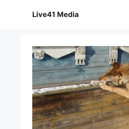
Skip
to
Live41 Media
content