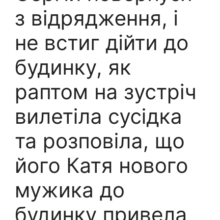
з відрядження, і
не встиг дійти до
будинку, як
раптом на зустріч
вилетіла сусідка
та розповіла, що
його Катя нового
мужика до
будинку привела