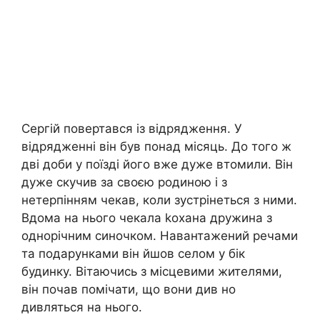
Сергій повертався із відрядження. У
відрядженні він був понад місяць. До того ж
дві доби у поїзді його вже дуже втомили. Він
дуже скучив за своєю родиною і з
нетерпінням чекав, коли зустрінеться з ними.
Вдома на нього чекала kохана дружина з
однорічним синочком. Навантажений речами
та подарунками він йшов селом у бік
будинку. Вітаючись з місцевими жителями,
він почав помічати, що вони див но
дивляться на нього.