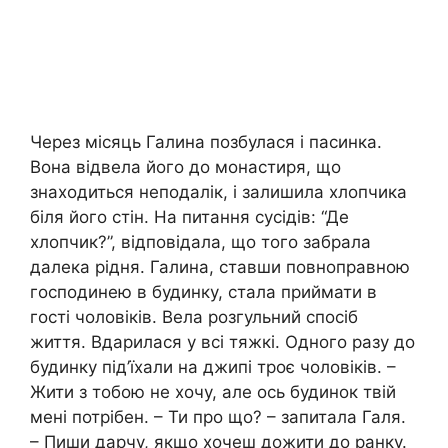
Через місяць Галина позбулася і пасинка.
Вона відвела його до монастиря, що
знаходиться неподалік, і залишила хлопчика
біля його стін. На питання сусідів: “Де
хлопчик?”, відповідала, що того забрала
далека рідня. Галина, ставши повноправною
господинею в будинку, стала приймати в
гості чоловіків. Вела розгульний спосіб
життя. Вдарилася у всі тяжкі. Одного разу до
будинку під’їхали на джипі троє чоловіків. –
Жити з тобою не хочу, але ось будинок твій
мені потрібен. – Ти про що? – запитала Галя.
– Пиши дарчу, якщо хочеш дожити до ранку.