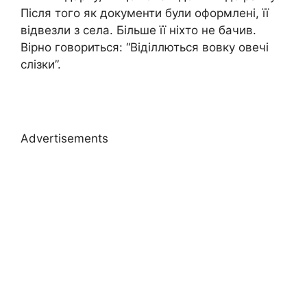
Після того як документи були оформлені, її
відвезли з села. Більше її ніхто не бачив.
Вірно говориться: “Віділлються вовку овечі
слізки”.
Advertisements