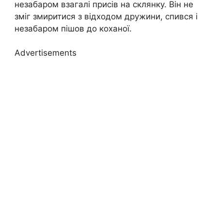
незабаром взагалі присів на склянку. Він не
зміг змиритися з відходом дружини, спився і
незабаром пішов до коханої.
Advertisements