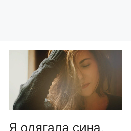
Я одягала сина,