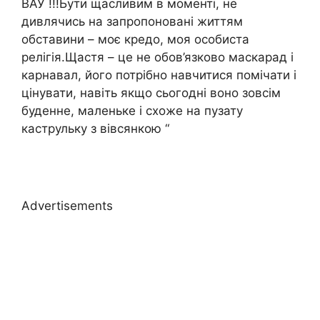
ВАУ !!!Бути щасливим в моменті, не
дивлячись на запропоновані життям
обставини – моє кредо, моя особиста
релігія.Щастя – це не обов’язково маскарад і
карнавал, його потрібно навчитися помічати і
цінувати, навіть якщо сьогодні воно зовсім
буденне, маленьке і схоже на пузату
каструльку з вівсянкою “
Advertisements