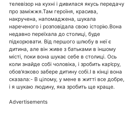
телевізор на кухні і дивилася якусь передачу
про заміжжя.Там героїня, красива,
накручена, напомаджена, шукала
нареченого і розповідала свою історію.Вона
недавно переїхала до столиці, буде
підкорювати. Від першого шлюбу в неї є
дитина, але він живе з батьками в іншому
місті, поки вона шукає себе в столиці. Ось
коли знайде собі чоловіка, і зробить кар’єру,
обов’язково забере дитину собі.І в кінці вона
сказала:- В цілому, у мене в житті все добре,
і я шукаю людину, яка зробить ще краще.
Advertisements