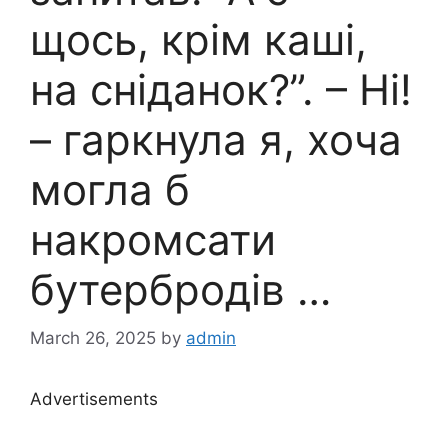
щось, крім каші,
на сніданок?”. – Ні!
– гаркнула я, хоча
могла б
накромсати
бутербродів …
March 26, 2025
by
admin
Advertisements