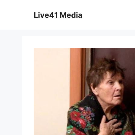
Skip
to
Live41 Media
content