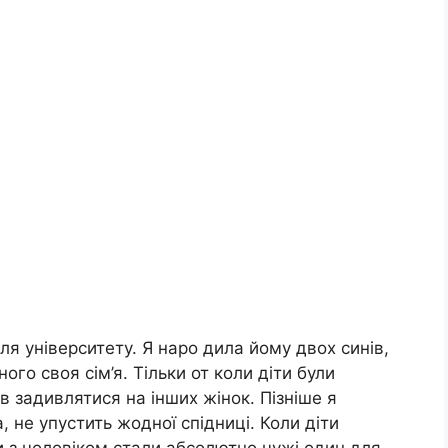
ля університету. Я наро дила йому двох синів,
ого своя сім’я. Тільки от коли діти були
ав задивлятися на інших жінок. Пізніше я
, не упустить жодної спідниці. Коли діти