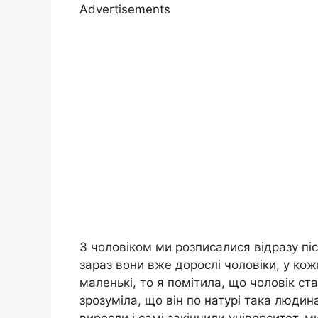
Advertisements
З чоловіком ми розписалися відразу піс
зараз вони вже дорослі чоловіки, у кожн
маленькі, то я помітила, що чоловік ст
зрозуміла, що він по натурі така людина