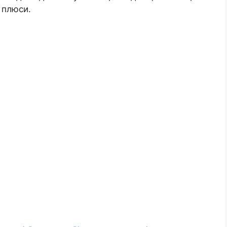
 плюси.