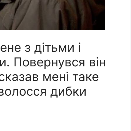
ене з дітьми і
и. Повернувся він
 сказав мені таке
 волосся дибки