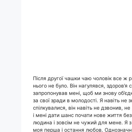
Після другої чашки чаю чоловік все ж ро
нього не було. Він нагулявся, здоров’я 
запропонував мені, щоб ми знову об’єдн
за свої зради в молодості. Я навіть не 
спілкувалися, він навіть не дзвонив, н
і мені дати шанс почати нове життя без
людина і зовсім не чужий для мене. Я з
моя перша і остання любов. Однозначної