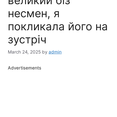
великий біз
несмен, я
покликала його на
зустріч
March 24, 2025
by
admin
Advertisements