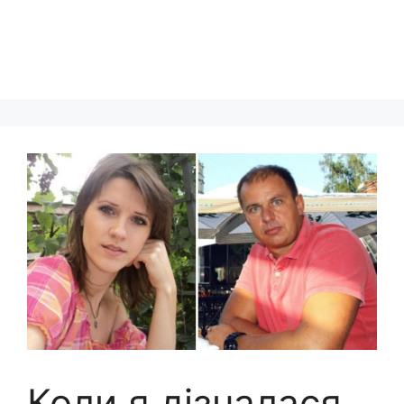
Коли я дізналася