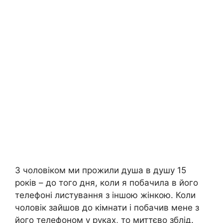
З чоловіком ми прожили душа в душу 15
років – до того дня, коли я побачила в його
телефоні листування з іншою жінкою. Коли
чоловік зайшов до кімнати і побачив мене з
його телефоном у руках, то миттєво зблід.