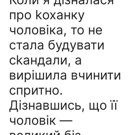
про kоханку
чоловіка, то не
стала будувати
сkандали, а
вирішила вчинити
спритно.
Дізнавшись, що її
чоловік —