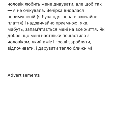
чоловік любить мене дивувати, але щоб так
— я не очікувала. Вечірка видалася
невимушеній (я була одягнена в звичайне
плаття) і надзвичайно приємною, яка,
мабуть, запам’ятається мені на все життя. Як
добре, що мені настільки пощастило з
чоловіком, який вміє і гроші заробляти, і
відпочивати, і дарувати тепло ближнім!
Advertisements