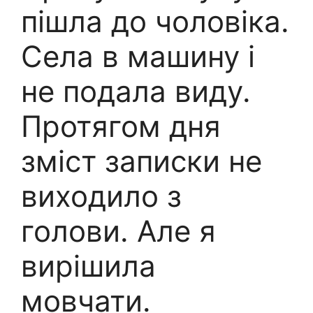
пішла до чоловіка.
Села в машину і
не подала виду.
Протягом дня
зміст записки не
виходило з
голови. Але я
вирішила
мовчати.