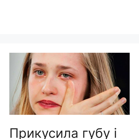
Прикусила губу і