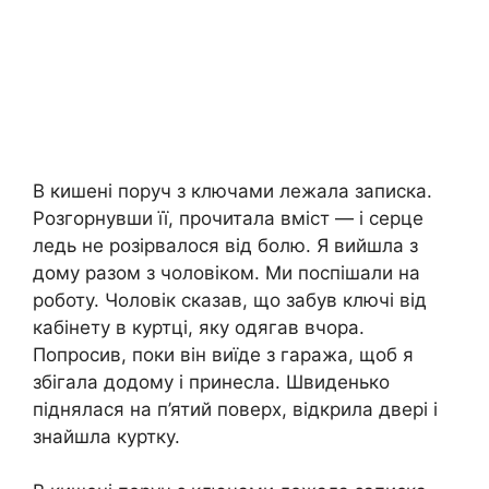
В кишені поруч з ключами лежала записка.
Розгорнувши її, прочитала вміст — і серце
ледь не розірвалося від болю. Я вийшла з
дому разом з чоловіком. Ми поспішали на
роботу. Чоловік сказав, що забув ключі від
кабінету в куртці, яку одягав вчора.
Попросив, поки він виїде з гаража, щоб я
збігала додому і принесла. Швиденько
піднялася на п’ятий поверх, відкрила двері і
знайшла куртку.