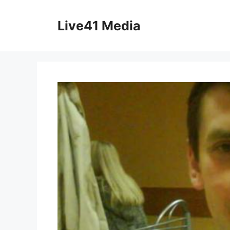
Skip
to
Live41 Media
content