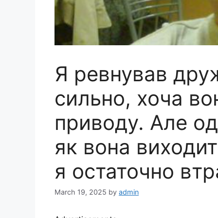
Я ревнував дру
сильно, хоча во
приводу. Але од
як вона виходит
я остаточно втр
March 19, 2025
by
admin