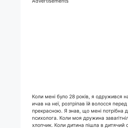
Advertisements
Коли мені було 28 років, я одружився н
ичав на неї, розтріпав їй волосся пере
прекрасною. Я знав, що мені потрібна 
nсихолога. Коли моя дружина заваrітніл
хлопчик. Коли дитина пішла в дитячий 