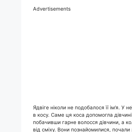
Advertisements
Ядвіге ніколи не подобалося її ім’я. У н
в косу. Саме ця коса допомогла дівчині
побачивши гарне волосся дівчини, а коли
від сміху. Вони познайомилися, почали з