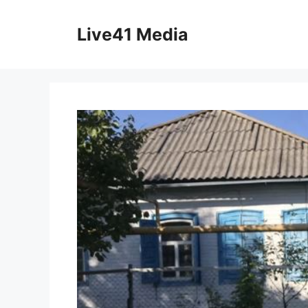
Skip
to
Live41 Media
content