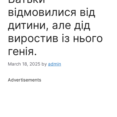
вiдмовилися від
дитини, але дід
виростив із нього
генія.
March 18, 2025
by
admin
Advertisements