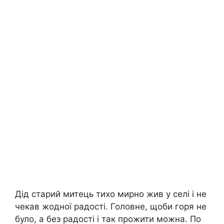
Дід старий митець тихо мирно жив у селі і не
чекав жодної радості. Головне, щоби горя не
було, а без радості і так прожити можна. По