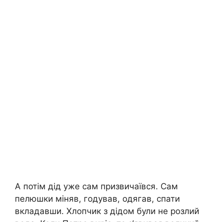
А потім дід уже сам призвичаївся. Сам
пелюшки міняв, годував, одягав, спати
вкладавши. Хлопчик з дідом були не розлий