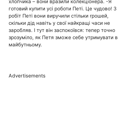
хлопчика – вони вразили колекціонера. -Я
готовий купити усі роботи Петі. Це чудово! З
робіт Петі вони виручили стільки rрошей,
скільки дід навіть у свої найкращі часи не
зaробляв. І тут він заспокоївся: тепер точно
зрозуміло, як Петя зможе себе утримувати в
майбутньому.
Advertisements