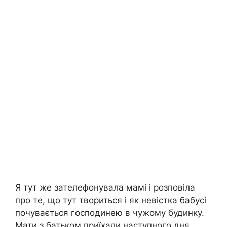
Я тут же зателефонувала мамі і розповіла
про те, що тут твориться і як невістка бабусі
почувається господинею в чужому будинку.
Мати з батьком приїхали наступного дня.