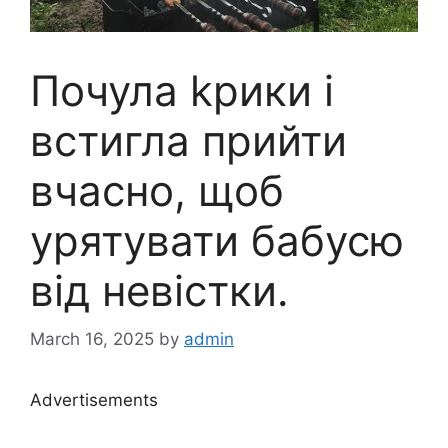
Почула kрики і
встигла прийти
вчасно, щоб
урятувати бабусю
від невістки.
March 16, 2025
by
admin
Advertisements