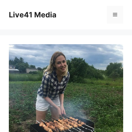
Skip
to
Live41 Media
Menu
content