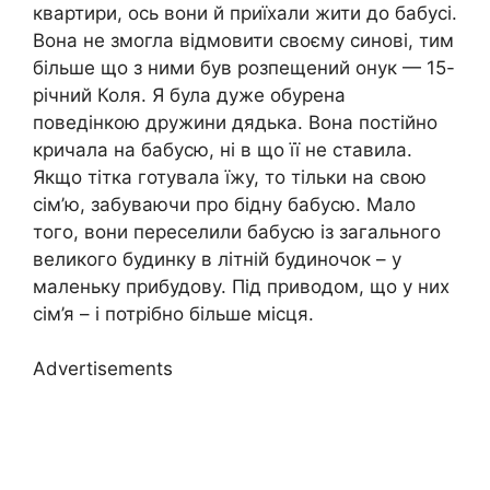
квартири, ось вони й приїхали жити до бабусі.
Вона не змогла відмовити своєму синові, тим
більше що з ними був розпещений онук — 15-
річний Коля. Я була дуже обурена
поведінкою дружини дядька. Вона постійно
кричала на бабусю, ні в що її не ставила.
Якщо тітка готувала їжу, то тільки на свою
сім’ю, забуваючи про бідну бабусю. Мало
того, вони переселили бабусю із загального
великого будинку в літній будиночок – у
маленьку прибудову. Під приводом, що у них
сім’я – і потрібно більше місця.
Advertisements