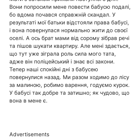
Вони попросили мене повести бабусю подалі,
бо вдома почався справжній скандал. У
результаті мої батьки відстояли права бабусі,
і вона повернулася нормально жити до своєї
оселі. А ось брат мами від сорому зібрав речі
та пішов шукати квартиру. Але мені здається,
що тут уже зіграла роль сила мого тата,
адже він поліцейський і знає всі закони.
Тепер наші спокійні дні з бабусею
повернулися назад. Ми разом ходимо до лісу
за малиною, робимо варення, годуємо курок.
У бабусі так добре та затишно; як чудово, що
вона в мене є.
Advertisements