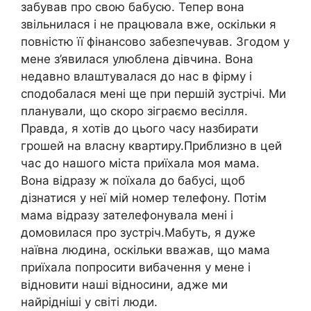
забував про свою бабусю. Тепер вона
звільнилася і не працювала вже, оскільки я
повністю її фінансово забезпечував. Згодом у
мене з’явилася улюблена дівчина. Вона
недавно влаштувалася до нас в фірму і
сподобалася мені ще при першій зустрічі. Ми
планували, що скоро зіграємо весілля.
Правда, я хотів до цього часу назбирати
грошей на власну квартиру.Приблизно в цей
час до нашого міста приїхала моя мама.
Вона відразу ж поїхала до бабусі, щоб
дізнатися у неї мій номер телефону. Потім
мама відразу зателефонувала мені і
домовилася про зустріч.Мабуть, я дуже
наївна людина, оскільки вважав, що мама
приїхала попросити вибачення у мене і
відновити наші відносини, адже ми
найрідніші у світі люди.