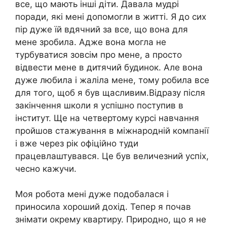
все, що мають інші діти. Давала мудрі
поради, які мені допомогли в житті. Я до сих
пір дуже їй вдячний за все, що вона для
мене зробила. Адже вона могла не
турбуватися зовсім про мене, а просто
відвести мене в дитячий будинок. Але вона
дуже любила і жаліла мене, тому робила все
для того, щоб я був щасливим.Відразу після
закінчення школи я успішно поступив в
інститут. Ще на четвертому курсі навчання
пройшов стажування в міжнародній компанії
і вже через рік офіційно туди
працевлаштувався. Це був величезний успіх,
чесно кажучи.
Моя робота мені дуже подобалася і
приносила хороший дохід. Тепер я почав
знімати окрему квартиру. Природно, що я не