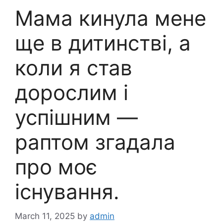
Мама кинула мене
ще в дитинстві, а
коли я став
дорослим і
успішним —
раптом згадала
про моє
існування.
March 11, 2025
by
admin