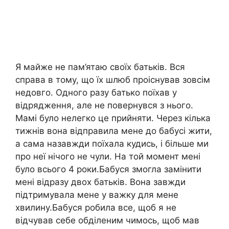
Я майже не пам’ятаю своїх батьків. Вся
справа в тому, що їх шлюб проіснував зовсім
недовго. Одного разу батько поїхав у
відрядження, але не повернувся з нього.
Мамі було нелегко це прийняти. Через кілька
тижнів вона відправила мене до бабусі жити,
а сама назавжди поїхала кудись, і більше ми
про неї нічого не чули. На той момент мені
було всього 4 роки.Бабуся змогла замінити
мені відразу двох батьків. Вона завжди
підтримувала мене у важку для мене
хвилину.Бабуся робила все, щоб я не
відчував себе обділеним чимось, щоб мав