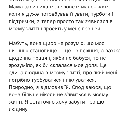
Мама залишила мене зовсім маленьким,
коли я дуже потребував її уваги, турботи і
підтримки, а тепер просто так з’явилася в
моєму житті і просить у мене грошей.
Мабуть, вона щиро не розуміє, що моє
нинішнє становище — це не везіння, а важка
щоденна праця і, якби не бабуся, то не
зрозуміло, як би склалася моя доля. Це
єдина людина в моєму житті, про який мені
потрібно турбуватися і піклуватися.
Природно, я відмовив їй. Сподіваюся, що
вона більше ніколи не з’явиться в моєму
житті. Я остаточно хочу забути про цю
людину