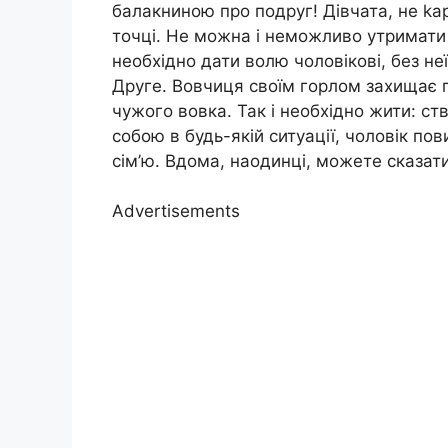
балакниною про подруг! Дівчата, не kар
точці. Не можна і неможливо утримати 
необхідно дати волю чоловікові, без не
Друге. Вовчиця своїм горлом захищає г
чужого вовка. Так і необхідно жити: ст
собою в будь-якій ситуації, чоловік п
сім’ю. Вдома, наодинці, можете сказати 
Advertisements