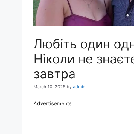
Любіть один одн
Ніколи не знаєт
завтра
March 10, 2025
by
admin
Advertisements