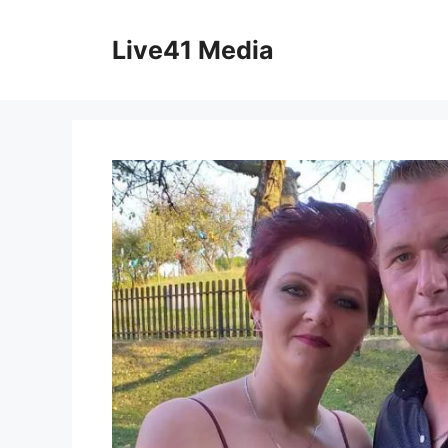
Skip
to
Live41 Media
content