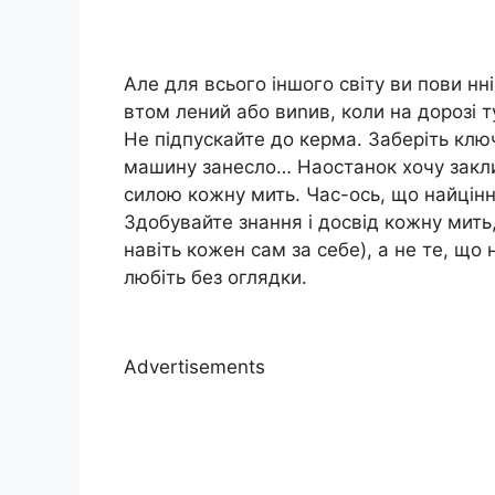
Але для всього іншого світу ви пови нні
втом лений або виnив, коли на дорозі т
Не підпускайте до керма. Заберіть ключ
машину занесло… Наостанок хочу заклик
силою кожну мить. Час-ось, що найцінн
Здобувайте знання і досвід кожну мить, 
навіть кожен сам за себе), а не те, що 
любіть без оглядки.
Advertisements