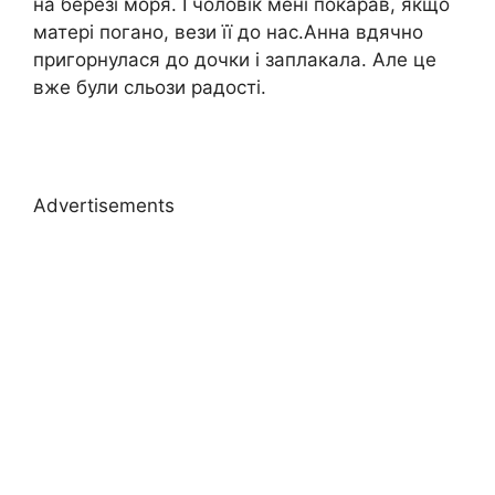
на березі моря. І чоловік мені покарав, якщо
матері погано, вези її до нас.Анна вдячно
пригорнулася до дочки і заплакала. Але це
вже були сльози радості.
Advertisements