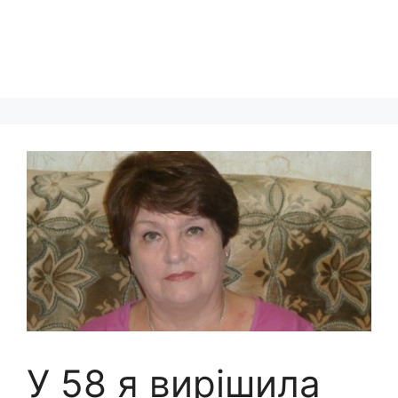
У 58 я вирішила