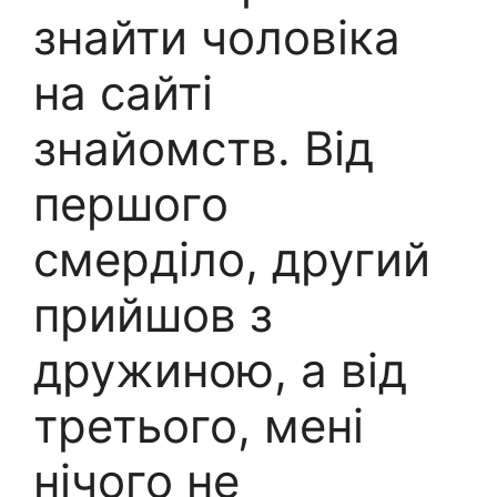
знайти чоловіка
на сайті
знайомств. Від
першого
смерділо, другий
прийшов з
дружиною, а від
третього, мені
нічого не