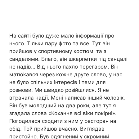
На сайті було дуже мало інформації про
нього. Тільки пару фото та все. Тут він
прийшов у спортивному костюмі та з
сандалями. Благо, він шкарпетки під сандалі
не надів… Від нього пахло перегаром. Він
матюkався через кожне друге слово, у нас
не було спільних інтересів і теми для
розмови. Ми швидко розійшлися. Я не
втрачала надії. Мені написав інший чоловік.
Він був молодший на два роки, але тут я
згадала слова «Кохання всі віки покірні».
Погодилася сходити з ним у ресторан на
обід. Той прийшов вчасно. Виглядав
пристойно. Був одягнений у скромний