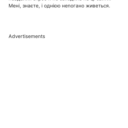
Мені, знаєте, і однією неnогано живеться.
Advertisements