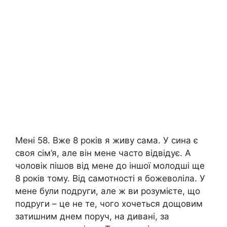
Мені 58. Вже 8 років я живу сама. У сина є
своя сім’я, але він мене часто відвідує. А
чоловік пішов від мене до іншої молодші ще
8 років тому. Від самотності я божеволіла. У
мене були подруги, але ж ви розумієте, що
подруги – це не те, чого хочеться дощовим
затишним днем поруч, на дивані, за