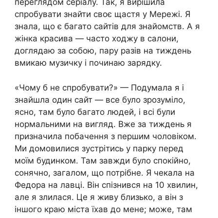
переглядом серіалу. Так, я вирішила
спробувати знайти своє щастя у Мережі. Я
знала, що є багато сайтів для знайомств. А я
жінка красива — часто ходжу в салони,
доглядаю за собою, пару разів на тиждень
вмикаю музичку і починаю зарядку.
«Чому б не спробувати?» — Подумала я і
знайшла один сайт — все було зрозуміло,
ясно, там було багато людей, і всі були
нормальними на вигляд. Вже за тиждень я
призначила побачення з першим чоловіком.
Ми домовилися зустрітись у парку перед
моїм будинком. Там завжди було спокійно,
сонячно, загалом, що потрібне. Я чекала на
Федора на лавці. Він спізнився на 10 хвилин,
але я злилася. Це я живу близько, а він з
іншого краю міста їхав до мене; може, там