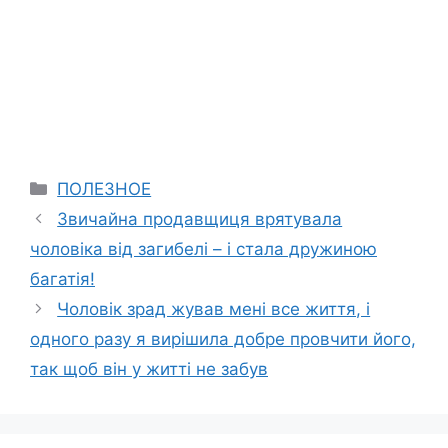
Categories
ПОЛЕЗНОЕ
Звичайна продавщиця врятувала
чоловіка від загибелі – і стала дружиною
багатія!
Чоловік зрад жував мені все життя, і
одного разу я вирішила добре провчити його,
так щоб він у житті не забув