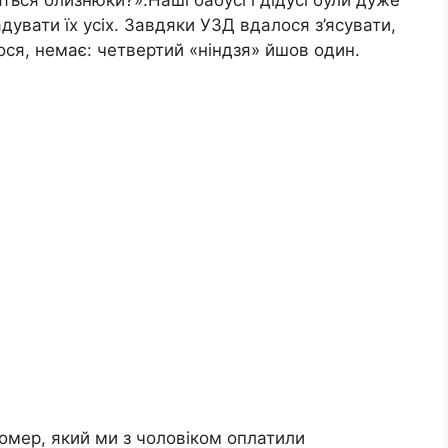
дувати їх усіх. Завдяки УЗД вдалося з’ясувати,
ося, немає: четвертий «ніндзя» йшов один.
омер, який ми з чоловіком оплатили