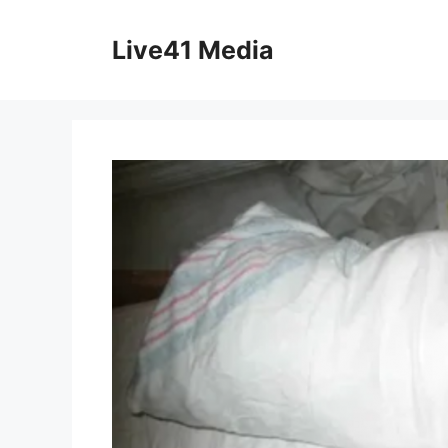
Skip
to
Live41 Media
content