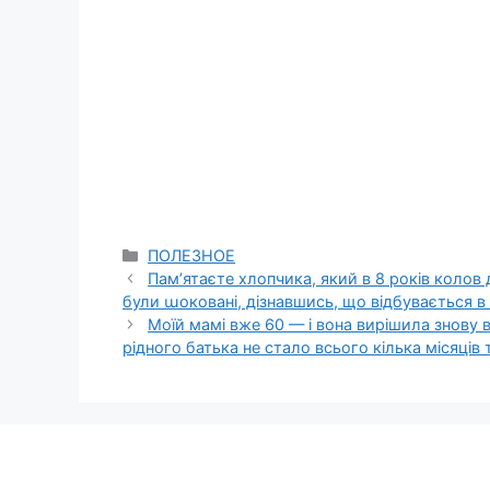
Categories
ПОЛЕЗНОЕ
Пам’ятаєте хлопчика, який в 8 років колов 
були աоковані, дізнавшись, що відбувається в ц
Моїй мамі вже 60 — і вона вирішила знову в
рідного батька не стало всього кілька місяців