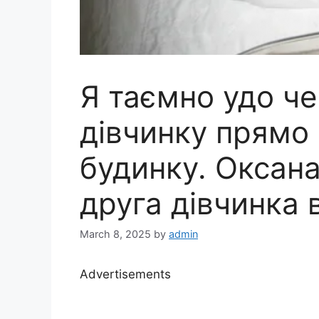
Я таємно удо ч
дівчинку прямо
будинку. Оксана
друга дівчинка в
March 8, 2025
by
admin
Advertisements