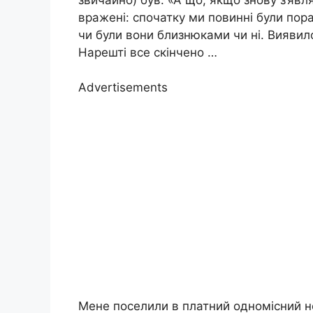
вражені: спочатку ми повинні були пора
чи були вони близнюками чи ні. Виявил
Нарешті все скінчено …
Advertisements
Мене поселили в платний одномісний н