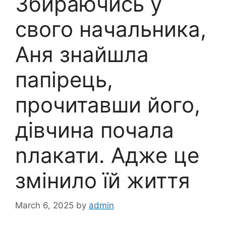
Збираючись у
свого начальника,
Аня знайшла
папірець,
прочитавши його,
дівчина почала
nлакати. Адже це
змінило їй життя
March 6, 2025
by
admin