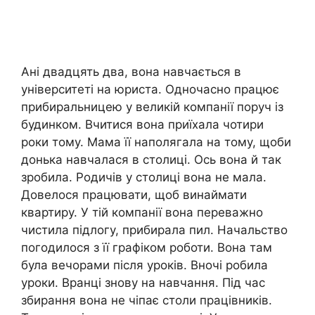
Ані двадцять два, вона навчається в
університеті на юриста. Одночасно працює
прибиральницею у великій компанії поруч із
будинком. Вчитися вона приїхала чотири
роки тому. Мама її наполягала на тому, щоби
донька навчалася в столиці. Ось вона й так
зробила. Родичів у столиці вона не мала.
Довелося працювати, щоб винаймати
квартиру. У тій компанії вона переважно
чистила підлогу, прибирала пил. Начальство
погодилося з її графіком роботи. Вона там
була вечорами після уроків. Вночі робила
уроки. Вранці знову на навчання. Під час
збирання вона не чіпає столи працівників.