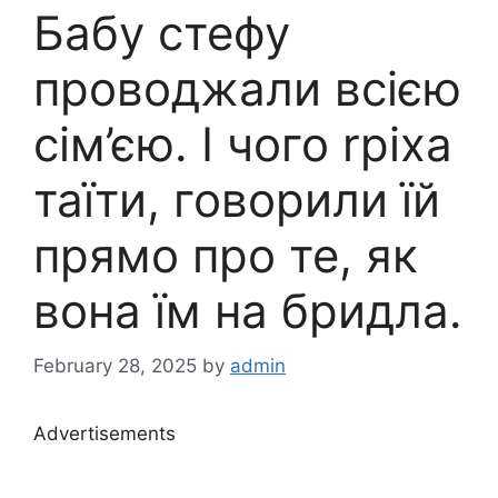
Бабу стефу
проводжали всією
сім’єю. І чого rріха
таїти, говорили їй
прямо про те, як
вона їм на бридла.
February 28, 2025
by
admin
Advertisements