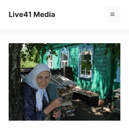
Skip
to
Live41 Media
Menu
content