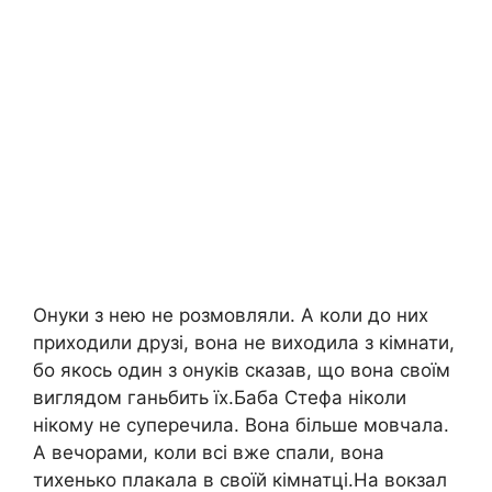
Онуки з нею не розмовляли. А коли до них
приходили друзі, вона не виходила з кімнати,
бо якось один з онуків сказав, що вона своїм
виглядом ганьбить їх.Баба Стефа ніколи
нікому не суперечила. Вона більше мовчала.
А вечорами, коли всі вже спали, вона
тихенько плакала в своїй кімнатці.На вокзал