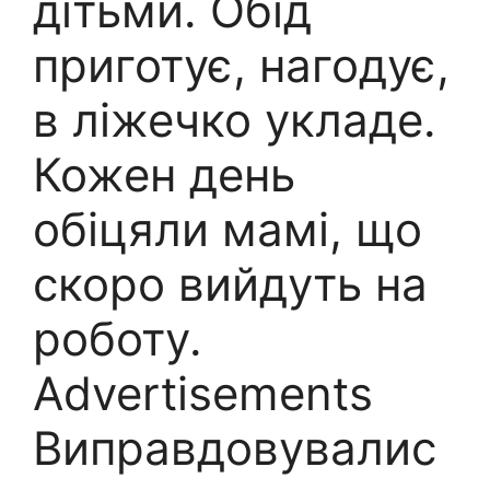
дітьми. Обід
приготує, нагодує,
в ліжечко укладе.
Кожен день
обіцяли мамі, що
скоро вийдуть на
роботу.
Advertisements
Виправдовувалис