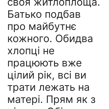
своя житлоплоща.
Батько подбав
про майбутнє
кожного. Обидва
хлопці не
працюють вже
цілий рік, всі ви
трати лежать на
матері. Прям як з