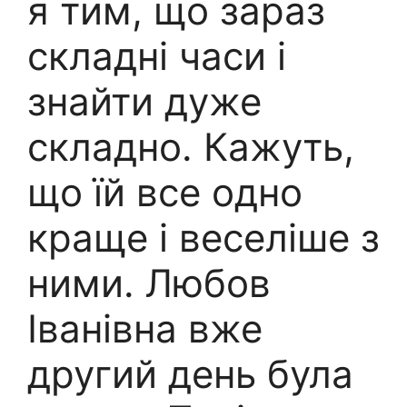
я тим, що зараз
складні часи і
знайти дуже
складно. Кажуть,
що їй все одно
краще і веселіше з
ними. Любов
Іванівна вже
другий день була