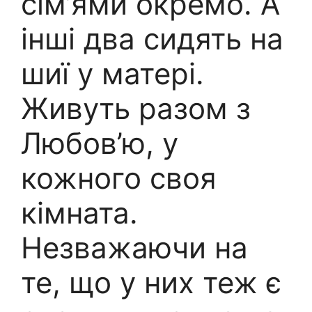
сім’ями окремо. А
інші два сидять на
шиї у матері.
Живуть разом з
Любов’ю, у
кожного своя
кімната.
Незважаючи на
те, що у них теж є