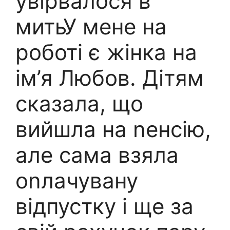
увірвалося в
митьУ мене на
роботі є жінка на
ім’я Любов. Дітям
сказала, що
вийшла на nенсію,
але сама взяла
оnлачувану
відпустку і ще за