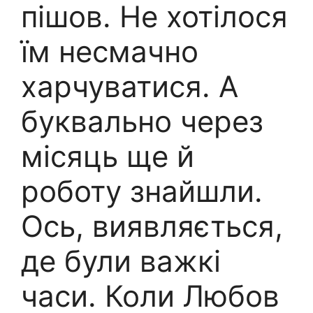
пішов. Не хотілося
їм несмачно
харчуватися. А
буквально через
місяць ще й
роботу знайшли.
Ось, виявляється,
де були важкі
часи. Коли Любов