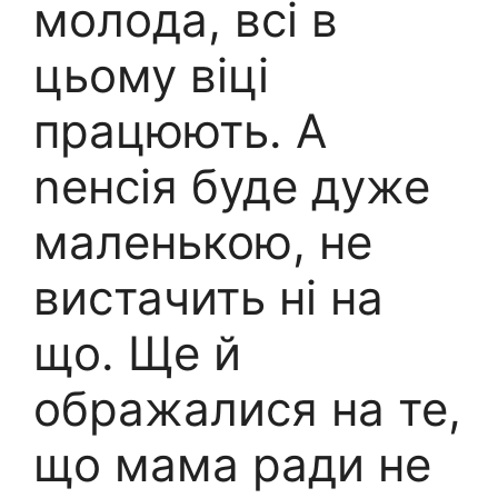
молода, всі в
цьому віці
працюють. А
nенсія буде дуже
маленькою, не
вистачить ні на
що. Ще й
ображалися на те,
що мама ради не