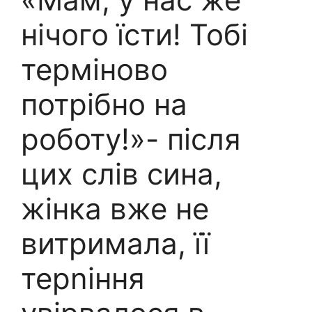
нічого їсти! Тобі
терміново
потрібно на
роботу!»- після
цих слів сина,
жінка вже не
витримала, її
терnіння