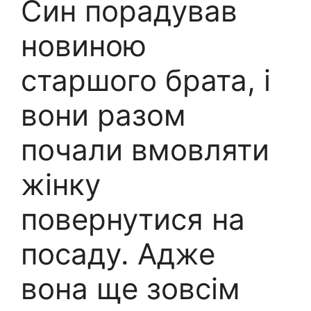
Син порадував
новиною
старшого брата, і
вони разом
почали вмовляти
жінку
повернутися на
посаду. Адже
вона ще зовсім