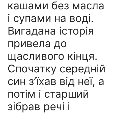
кашами без масла
і супами на воді.
Вигадана історія
привела до
щасливого кінця.
Спочатку середній
син з’їхав від неї, а
потім і старший
зібрав речі і