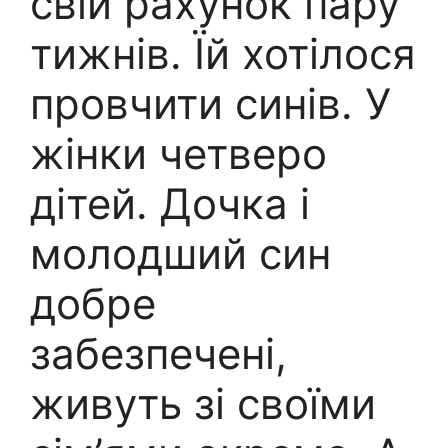
свій рахунок пару
тижнів. Їй хотілося
провчити синів. У
жінки четверо
дітей. Дочка і
молодший син
добре
забезпечені,
живуть зі своїми