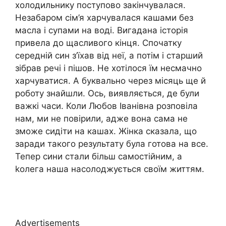
холодильнику поступово закінчувалася.
Незабаром сім’я харчувалася кашами без
масла і супами на воді. Вигадана історія
привела до щасливого кінця. Спочатку
середній син з’їхав від неї, а потім і старший
зібрав речі і пішов. Не хотілося їм несмачно
харчуватися. А буквально через місяць ще й
роботу знайшли. Ось, виявляється, де були
важкі часи. Коли Любов Іванівна розповіла
нам, ми не повірили, адже вона сама не
зможе сидіти на кашах. Жінка сказала, що
заради такого результату була готова на все.
Тепер сини стали більш самостійним, а
kолега наша насолоджується своїм життям.
Advertisements