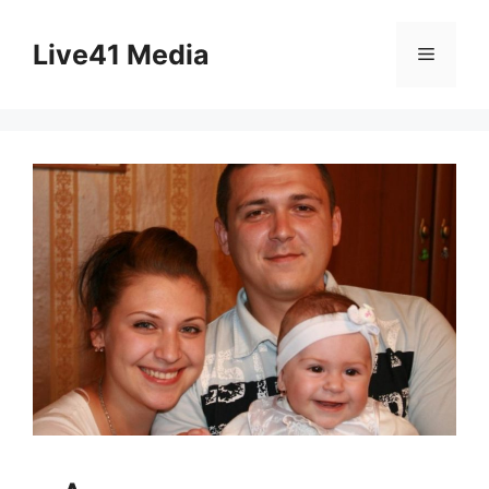
Skip
to
Live41 Media
Menu
content