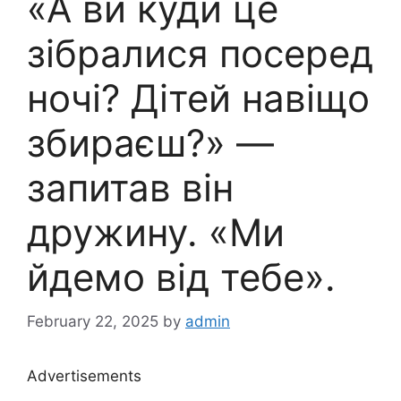
«А ви куди це
зібралися посеред
ночі? Дітей навіщо
збираєш?» —
запитав він
дружину. «Ми
йдемо від тебе».
February 22, 2025
by
admin
Advertisements