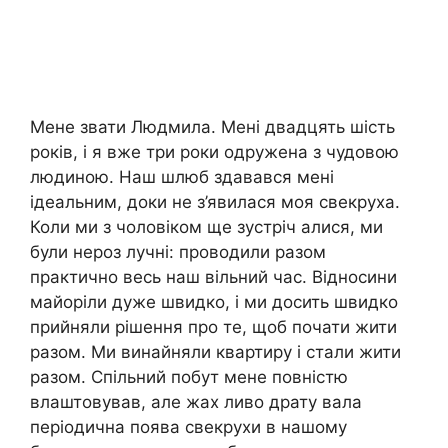
Мене звати Людмила. Мені двадцять шість
років, і я вже три роки одружена з чудовою
людиною. Наш шлюб здавався мені
ідеальним, доки не з’явилася моя свекруха.
Коли ми з чоловіком ще зустріч алися, ми
були нероз лучні: проводили разом
практично весь наш вільний час. Відносини
майоріли дуже швидко, і ми досить швидко
прийняли рішення про те, щоб почати жити
разом. Ми винайняли квартиру і стали жити
разом. Спільний побут мене повністю
влаштовував, але жах ливо драту вала
періодична поява свекрухи в нашому