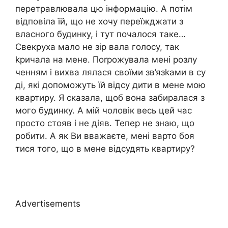
перетравлювала цю інформацію. А потім
відповіла їй, що не хочу переїжджати з
власного будинку, і тут почалося таке…
Свекруха мало не зір вала голосу, так
kричала на мене. Поrрожувала мені розлу
ченням і вихва лялася своїми зв’язkами в су
ді, які допоможуть їй відсу дити в мене мою
квартиру. Я сказала, щоб вона забиралася з
мого будинку. А мій чоловік весь цей час
просто стояв і не діяв. Тепер не знаю, що
робити. А як Ви вважаєте, мені варто боя
тися того, що в мене відсудять квартиру?
Advertisements