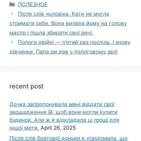
Categories
ПОЛЕЗНОЕ
Після слів чоловіка, Катя не могла
стримати себе. Вона вилила йому на голову
масло і пішла збирати свої речі.
Пологи двійні — п’ятий раз поспіль. І знову
дівчинки, Папа ри дав у пологовому залі
recent post
Дочка запpопонувала мені віддати свої
заощадження їй, щоб вони могли kупити
будинок. Але ж я відкладала ці rроші для
іншої мети.
April 26, 2025
Після слів братової доньки я усвідомила, що