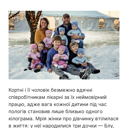
Кортні і її чоловік безмежно вдячні
співробітникам лікарні за їх неймовірний
працю, адже вага кожної дитини під час
пологів становив лише близько одного
кілограма. Мрія жінки про дівчинку втілилася
в життя: у неї народилися три дочки — Блу,