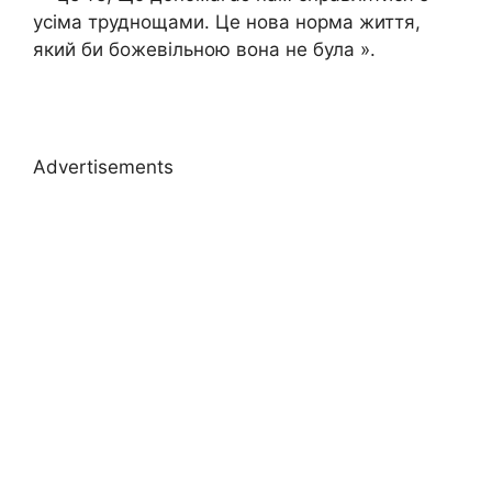
усіма труднощами. Це нова норма життя,
який би божевільною вона не була ».
Advertisements