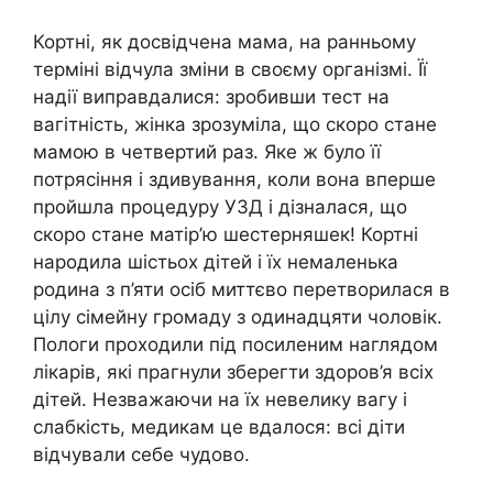
Кортні, як досвідчена мама, на ранньому
терміні відчула зміни в своєму організмі. Її
надії виправдалися: зробивши тест на
вагітність, жінка зрозуміла, що скоро стане
мамою в четвертий раз. Яке ж було її
потрясіння і здивування, коли вона вперше
пройшла процедуру УЗД і дізналася, що
скоро стане матір’ю шестерняшек! Кортні
народила шістьох дітей і їх немаленька
родина з п’яти осіб миттєво перетворилася в
цілу сімейну громаду з одинадцяти чоловік.
Пологи проходили під посиленим наглядом
лікарів, які прагнули зберегти здоров’я всіх
дітей. Незважаючи на їх невелику вагу і
слабкість, медикам це вдалося: всі діти
відчували себе чудово.