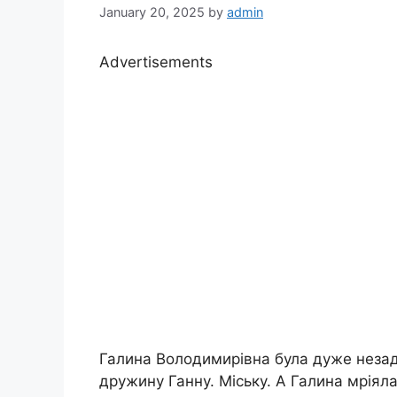
January 20, 2025
by
admin
Advertisements
Галина Володимирівна була дуже незад
дружину Ганну. Міську. А Галина мріял