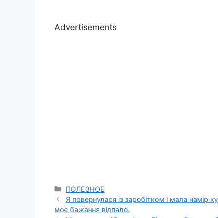
Advertisements
Categories
ПОЛЕЗНОЕ
Я повернулася із заробітком і мала намір к
моє бажання відпало.