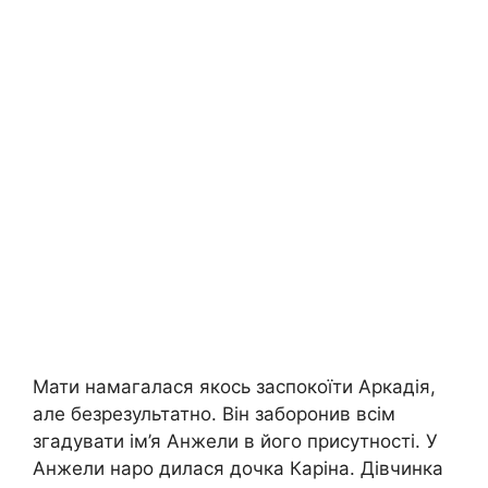
Мати намагалася якось заспокоїти Аркадія,
але безрезультатно. Він заборонив всім
згадувати ім’я Анжели в його присутності. У
Анжели наро дилася дочка Каріна. Дівчинка