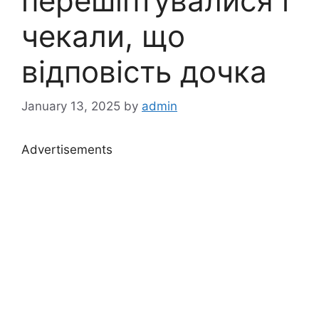
перешіптувалися і
чекали, що
відповість дочка
January 13, 2025
by
admin
Advertisements