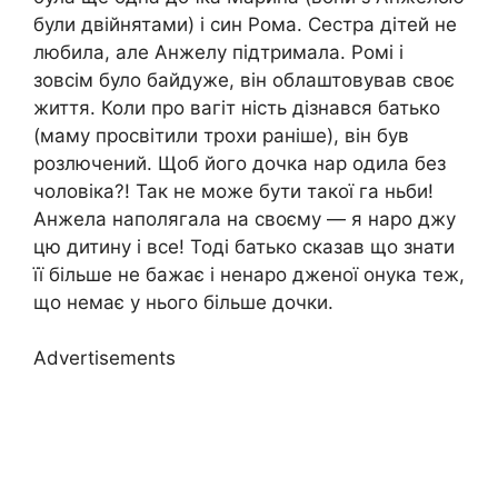
були двійнятами) і син Рома. Сестра дітей не
любила, але Анжелу підтримала. Ромі і
зовсім було байдуже, він облаштовував своє
життя. Коли про вагіт ність дізнався батько
(маму просвітили трохи раніше), він був
розлючений. Щоб його дочка нар одила без
чоловіка?! Так не може бути такої га ньби!
Анжела наполягала на своєму — я наро джу
цю дитину і все! Тоді батько сказав що знати
її більше не бажає і ненаро дженої онука теж,
що немає у нього більше дочки.
Advertisements