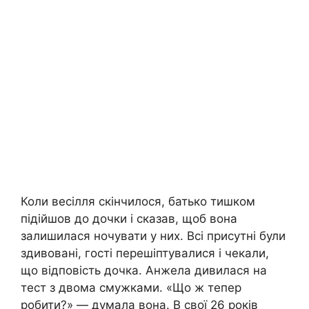
Коли весілля скінчилося, батько тишком
підійшов до дочки і сказав, щоб вона
залишилася ночувати у них. Всі присутні були
здивовані, гості перешіптувалися і чекали,
що відповість дочка. Анжела дивилася на
тест з двома смужками. «Що ж тепер
робити?» — думала вона. В свої 26 років