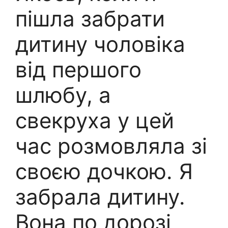
пішла забрати
дитину чоловіка
від першого
шлюбу, а
свекруха у цей
час розмовляла зі
своєю дочкою. Я
забрала дитину.
Вона по дорозі