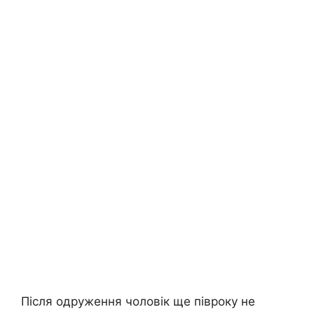
Після одруження чоловік ще півроку не