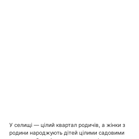
У селищі — цілий квартал родичів, а жінки з
родини народжують дітей цілими садовими