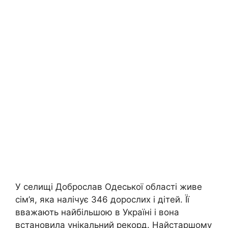
У селищі Доброслав Одеської області живе
сім’я, яка налічує 346 дорослих і дітей. Її
вважають найбільшою в Україні і вона
встановила унікальний рекорд. Найстаршому