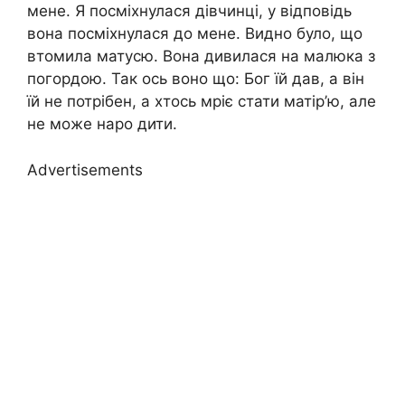
мене. Я посміхнулася дівчинці, у відповідь
вона посміхнулася до мене. Видно було, що
втомила матусю. Вона дивилася на малюка з
погордою. Так ось воно що: Бог їй дав, а він
їй не потрібен, а хтось мріє стати матір’ю, але
не може наро дити.
Advertisements