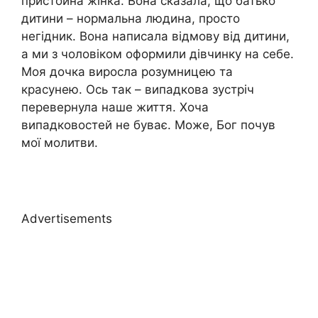
пристойна жінка. Вона сказала, що батько
дитини – нормальна людина, просто
негідник. Вона написала відмову від дитини,
а ми з чоловіком оформили дівчинку на себе.
Моя дочка виросла розумницею та
красунею. Ось так – випадкова зустріч
перевернула наше життя. Хоча
випадковостей не буває. Може, Бог почув
мої молитви.
Advertisements