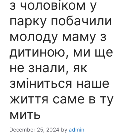
з чоловіком у
парку побачили
молоду маму з
дитиною, ми ще
не знали, як
зміниться наше
життя саме в ту
мить
December 25, 2024
by
admin