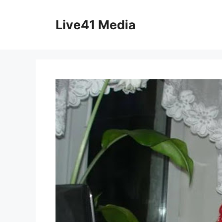
Skip
to
Live41 Media
content