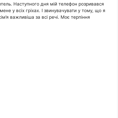
отель. Наступного дня мій телефон розривався
мене у всіх гріхах. І звинувачувати у тому, що я
ім’я важливіша за всі речі. Моє терпіння