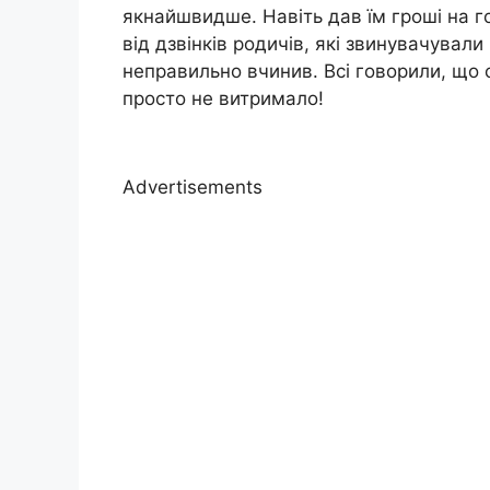
якнайшвидше. Навіть дав їм гроші на г
від дзвінків родичів, які звинувачували 
неправильно вчинив. Всі говорили, що с
просто не витримало!
Advertisements